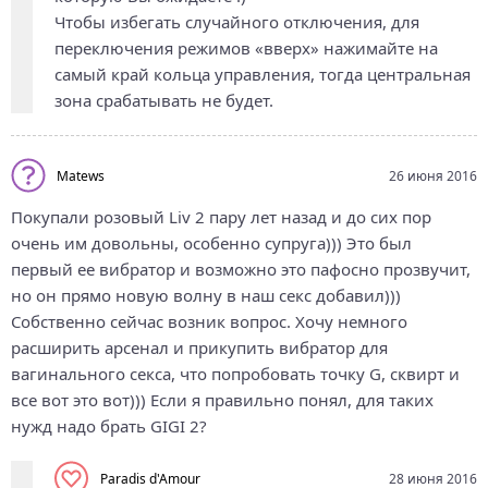
Чтобы избегать случайного отключения, для
переключения режимов «вверх» нажимайте на
самый край кольца управления, тогда центральная
зона срабатывать не будет.
Matews
26 июня 2016
Покупали розовый Liv 2 пару лет назад и до сих пор
очень им довольны, особенно супруга))) Это был
первый ее вибратор и возможно это пафосно прозвучит,
но он прямо новую волну в наш секс добавил)))
Собственно сейчас возник вопрос. Хочу немного
расширить арсенал и прикупить вибратор для
вагинального секса, что попробовать точку G, сквирт и
все вот это вот))) Если я правильно понял, для таких
нужд надо брать GIGI 2?
Paradis d'Amour
28 июня 2016