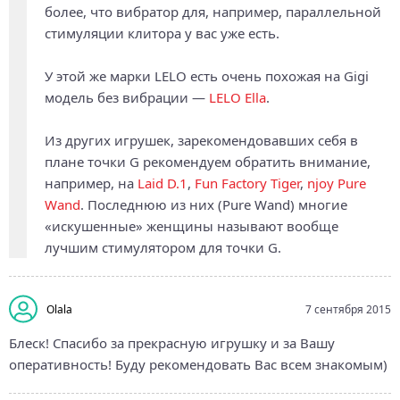
более, что вибратор для, например, параллельной
стимуляции клитора у вас уже есть.
У этой же марки LELO есть очень похожая на Gigi
модель без вибрации —
LELO Ella
.
Из других игрушек, зарекомендовавших себя в
плане точки G рекомендуем обратить внимание,
например, на
Laid D.1
,
Fun Factory Tiger
,
njoy Pure
Wand
. Последнюю из них (Pure Wand) многие
«искушенные» женщины называют вообще
лучшим стимулятором для точки G.
Olala
7 сентября 2015
Блеск! Спасибо за прекрасную игрушку и за Вашу
оперативность! Буду рекомендовать Вас всем знакомым)