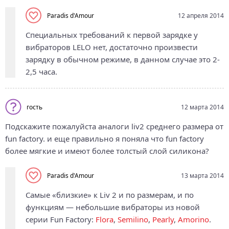
Paradis d'Amour
12 апреля 2014
Специальных требований к первой зарядке у
вибраторов LELO нет, достаточно произвести
зарядку в обычном режиме, в данном случае это 2-
2,5 часа.
гость
12 марта 2014
Подскажите пожалуйста аналоги liv2 среднего размера от
fun factory. и еще правильно я поняла что fun factory
более мягкие и имеют более толстый слой силикона?
Paradis d'Amour
13 марта 2014
Самые «близкие» к Liv 2 и по размерам, и по
функциям — небольшие вибраторы из новой
серии Fun Factory:
Flora
,
Semilino
,
Pearly
,
Amorino
.