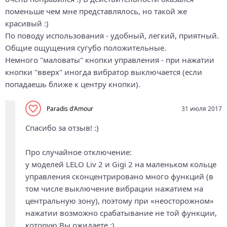
поменьше чем мне представлялось, но такой же
красивый :)
По поводу использования - удобный, легкий, приятный.
Общие ощущения сугубо положительные.
Немного "маловаты" кнопки управления - при нажатии
кнопки "вверх" иногда вибратор выключается (если
попадаешь ближе к центру кнопки).
Paradis d'Amour
31 июля 2017
Спасибо за отзыв! :)
Про случайное отключение:
у моделей LELO Liv 2 и Gigi 2 на маленьком кольце
управления сконцентрировано много функций (в
том числе выключение вибрации нажатием на
центральную зону), поэтому при «неосторожном»
нажатии возможно срабатывание не той функции,
которую Вы ожидаете :)