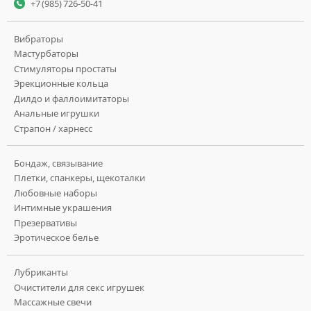
+7 (985) 726-50-41
Вибраторы
Мастурбаторы
Стимуляторы простаты
Эрекционные кольца
Дилдо и фаллоимитаторы
Анальные игрушки
Страпон / харнесс
Бондаж, связывание
Плетки, спанкеры, щекоталки
Любовные наборы
Интимные украшения
Презервативы
Эротическое белье
Лубриканты
Очистители для секс игрушек
Массажные свечи