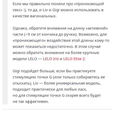
Если мы правильно поняли про «проникающий
секс» :), то да, и Liv и Gigi можно использовать в
качестве вагинальных.
Однако, обратите внимание на длину «активной»
части (~9 см от кончика до ручки). Возможно, для
«проникающего» воздействия этой длины кому-то
может показаться недостаточно. В этом случае
можно обратить внимание на более крупные
модели LELO —
LELO Iris
и
LELO Elise 2
.
Gigi подойдет больше, если Вы практикуете
стимуляцию точки G (или только собираетесь ее
отыскать), Liv — более универсальная модель,
подходит практически для любых ласк,
но для стимуляции точки G скорее всего будет
не так эффективен.