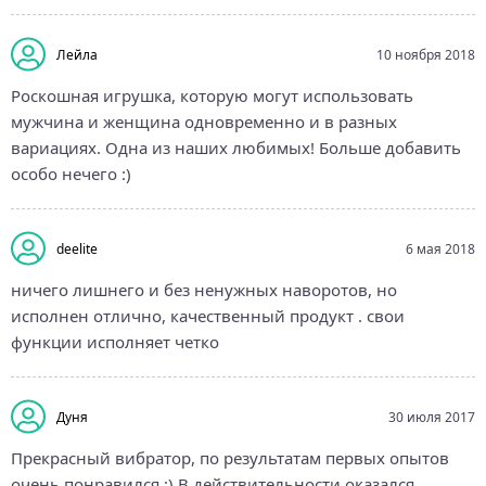
Лейла
10 ноября 2018
Роскошная игрушка, которую могут использовать
мужчина и женщина одновременно и в разных
вариациях. Одна из наших любимых! Больше добавить
особо нечего :)
deelite
6 мая 2018
ничего лишнего и без ненужных наворотов, но
исполнен отлично, качественный продукт . свои
функции исполняет четко
Дуня
30 июля 2017
Прекрасный вибратор, по результатам первых опытов
очень понравился :) В действительности оказался