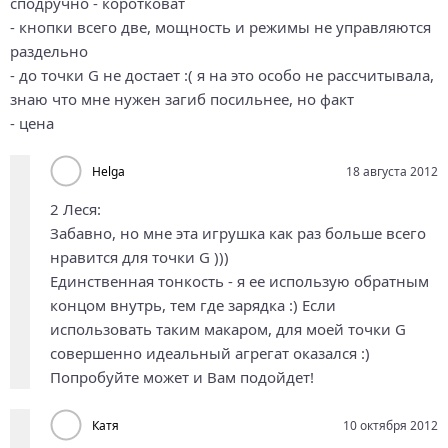
сподручно - коротковат
- кнопки всего две, мощность и режимы не управляются
раздельно
- до точки G не достает :( я на это особо не рассчитывала,
знаю что мне нужен загиб посильнее, но факт
- цена
Helga
18 августа 2012
2 Леся:
Забавно, но мне эта игрушка как раз больше всего
нравится для точки G )))
Единственная тонкость - я ее использую обратным
концом внутрь, тем где зарядка :) Если
использовать таким макаром, для моей точки G
совершенно идеальный агрегат оказался :)
Попробуйте может и Вам подойдет!
Катя
10 октября 2012