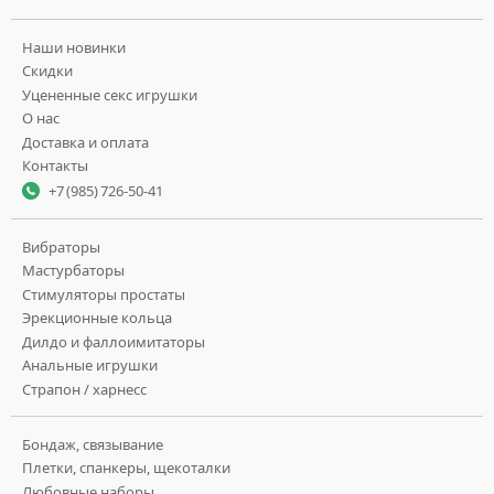
Наши новинки
Скидки
Уцененные секс игрушки
О нас
Доставка и оплата
Контакты
+7 (985) 726-50-41
Вибраторы
Мастурбаторы
Стимуляторы простаты
Эрекционные кольца
Дилдо и фаллоимитаторы
Анальные игрушки
Страпон / харнесс
Бондаж, связывание
Плетки, спанкеры, щекоталки
Любовные наборы