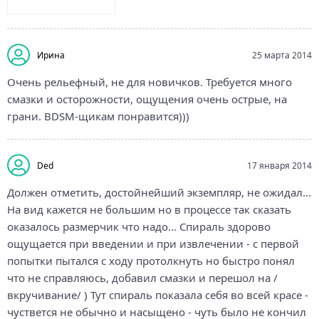
Ирина
25 марта 2014
Очень рельефный, не для новичков. Требуется много
смазки и осторожности, ощущения очень острые, на
грани. BDSM-щикам понравится)))
Ded
17 января 2014
Должен отметить, достойнейший экземпляр, не ожидал...
На вид кажется не большим но в процессе так сказать
оказалось размерчик что надо... Спираль здорово
ощущается при введении и при извлечении - с первой
попытки пытался с ходу протолкнуть но быстро понял
что не справляюсь, добавил смазки и перешол на /
вкручивание/ ) Тут спираль показала себя во всей красе -
чуствется не обычно и насыщено - чуть было не кончил