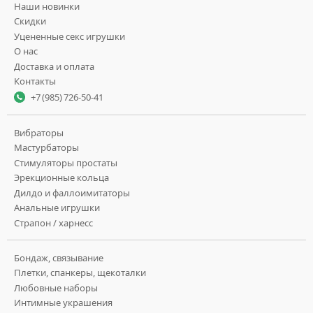
Наши новинки
Скидки
Уцененные секс игрушки
О нас
Доставка и оплата
Контакты
+7 (985) 726-50-41
Вибраторы
Мастурбаторы
Стимуляторы простаты
Эрекционные кольца
Дилдо и фаллоимитаторы
Анальные игрушки
Страпон / харнесс
Бондаж, связывание
Плетки, спанкеры, щекоталки
Любовные наборы
Интимные украшения