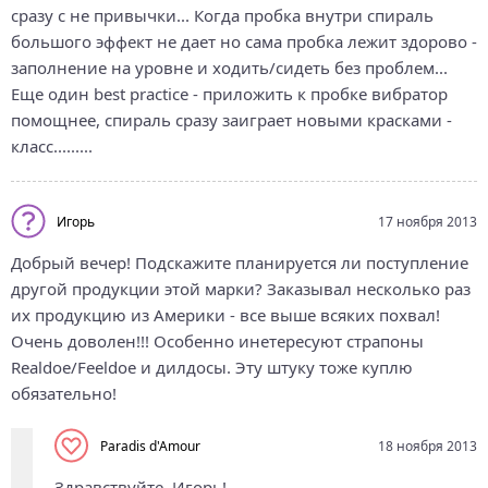
сразу с не привычки... Когда пробка внутри спираль
большого эффект не дает но сама пробка лежит здорово -
заполнение на уровне и ходить/сидеть без проблем...
Еще один best practice - приложить к пробке вибратор
помощнее, спираль сразу заиграет новыми красками -
класс.........
Игорь
17 ноября 2013
Добрый вечер! Подскажите планируется ли поступление
другой продукции этой марки? Заказывал несколько раз
их продукцию из Америки - все выше всяких похвал!
Очень доволен!!! Особенно инетересуют страпоны
Realdoe/Feeldoe и дилдосы. Эту штуку тоже куплю
обязательно!
Paradis d'Amour
18 ноября 2013
Здравствуйте, Игорь!