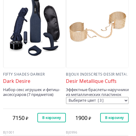
FIFTY SHADES
·
DARKER
BIJOUX INDISCRETS
·
DESIR METALLIQ
Dark Desire
Desir Metallique Cuffs
Набор секс игрушек и фетиш-
Эффектные браслеты-наручники
аксессуаров (7 предметов)
из металлических пластинок
7150
1900
В корзину
В корзину
BJ1001
BJ0996