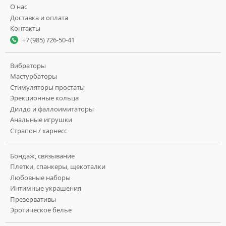
О нас
Доставка и оплата
Контакты
+7 (985) 726-50-41
Вибраторы
Мастурбаторы
Стимуляторы простаты
Эрекционные кольца
Дилдо и фаллоимитаторы
Анальные игрушки
Страпон / харнесс
Бондаж, связывание
Плетки, спанкеры, щекоталки
Любовные наборы
Интимные украшения
Презервативы
Эротическое белье