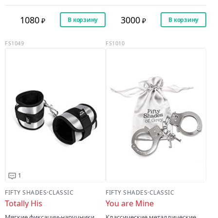
1080
3000
В корзину
В корзину
FS1049
FS1010
1
FIFTY SHADES
·
CLASSIC
FIFTY SHADES
·
CLASSIC
Totally His
You are Mine
Мягкие фиксации-наручники
Классические металлические