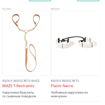
BJ1000
BJ0543
BIJOUX INDISCRETS
·
MAZE
BIJOUX INDISCRETS
MAZE T-Restraints
Plaisir Nacre
Наручники-браслеты
Любовные наручники из
со съемным поводком
жемчужин