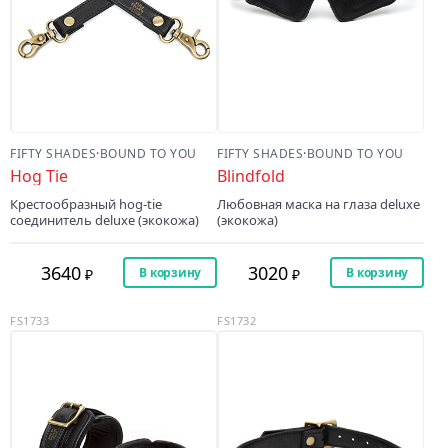
FIFTY SHADES
·
BOUND TO YOU
FIFTY SHADES
·
BOUND TO YOU
Hog Tie
Blindfold
Крестообразный hog‑tie
Любовная маска на глаза deluxe
соединитель deluxe (экокожа)
(экокожа)
3640
3020
В корзину
В корзину
FS1733
FS1732