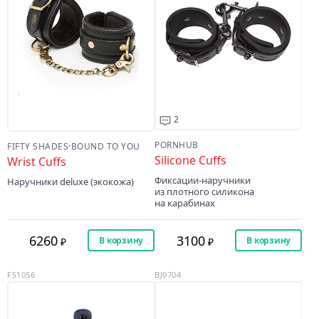
2
PORNHUB
FIFTY SHADES
·
BOUND TO YOU
Silicone Cuffs
Wrist Cuffs
Фиксации-наручники
Наручники deluxe (экокожа)
из плотного силикона
на карабинах
6260
3100
В корзину
В корзину
FS1056
BJ0704