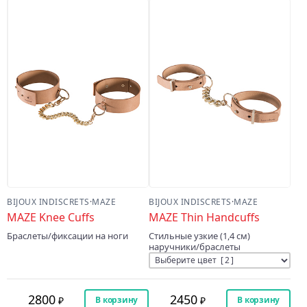
BIJOUX INDISCRETS
·
MAZE
BIJOUX INDISCRETS
·
MAZE
MAZE Knee Cuffs
MAZE Thin Handcuffs
Браслеты/фиксации на ноги
Стильные узкие (1,4 см)
наручники/браслеты
2800
2450
В корзину
В корзину