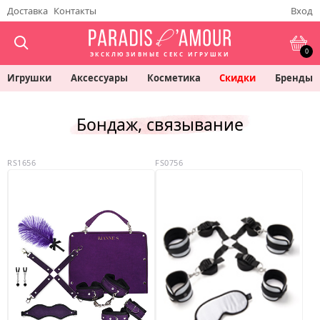
Доставка
Контакты
Вход
0
ЭКСКЛЮЗИВНЫЕ СЕКС ИГРУШКИ
Игрушки
Аксессуары
Косметика
Скидки
Бренды
Бондаж, связывание
RS1656
FS0756