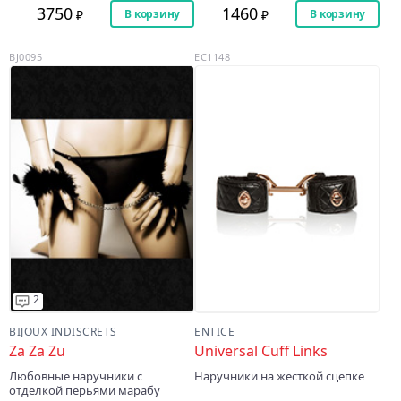
3750
1460
В корзину
В корзину
BJ0095
EC1148
2
BIJOUX INDISCRETS
ENTICE
Za Za Zu
Universal Cuff Links
Любовные наручники с
Наручники на жесткой сцепке
отделкой перьями марабу