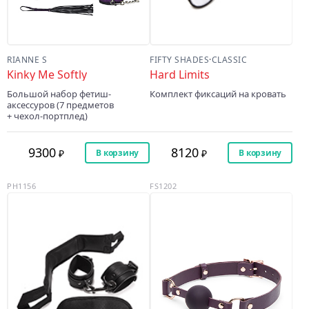
RIANNE S
FIFTY SHADES
·
CLASSIC
Kinky Me Softly
Hard Limits
Большой набор фетиш-
Комплект фиксаций на кровать
аксессуров (7 предметов
+ чехол-портплед)
9300
8120
В корзину
В корзину
PH1156
FS1202