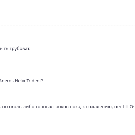
ыть грубоват.
eros Helix Trident?
 но сколь-либо точных сроков пока, к сожалению, нет 🤷‍♀️ О