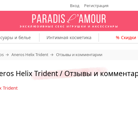
Вход
Регистрация
ЭКСКЛЮЗИВНЫЕ СЕКС ИГРУШКИ
И АКСЕССУАРЫ
ссуары
и белье
Интимная
косметика
Скидки
os
Aneros Helix Trident
Отзывы и комментарии
eros Helix Trident / Отзывы и коммента
x Trident