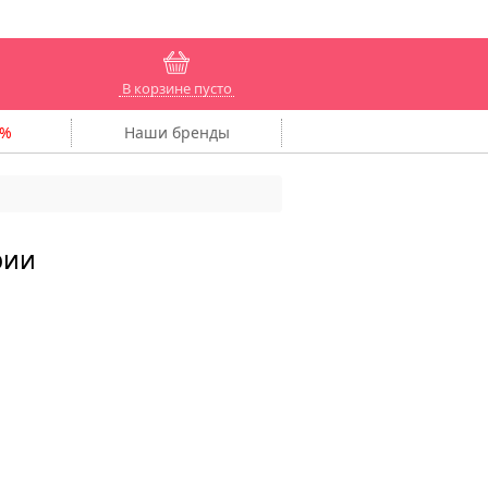
В корзине пусто
Наши
бренды
рии