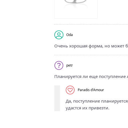
Oda
Очень хорошая форма, но может б
petr
Планируется ли еще поступление An
Paradis d'Amour
Да, поступление планируется,
удастся их привезти.