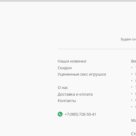
Будем со
Наши новинки
Ви
Скидки
Уцененные секс игрушки
О нас
Доставка и оплата
Контакты
+7 (985) 726-50-41
Ма
Ст