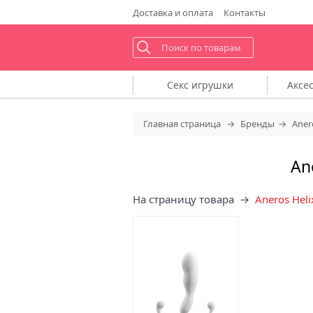
Доставка
и оплата
Контакты
Секс
игрушки
Аксе
Главная
страница
Бренды
Aner
An
На страницу товара →
Aneros Heli