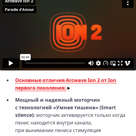
Основные отличия Arcwave Ion 2 от Ion
первого поколения:
Мощный и надежный моторчик
с технологией «Умная тишина» (Smart
silence):
моторчик активируется только когда
пенис находится внутри канала,
при вынимании пениса стимуляция