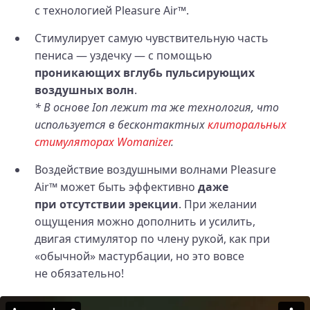
с технологией Pleasure Air™.
Стимулирует самую чувствительную часть
пениса — уздечку — с помощью
проникающих вглубь пульсирующих
воздушных волн
.
* В основе Ion лежит та же технология, что
используется в бесконтактных
клиторальных
стимуляторах Womanizer
.
Воздействие воздушными волнами Pleasure
Air™ может быть эффективно
даже
при отсутствии эрекции
. При желании
ощущения можно дополнить и усилить,
двигая стимулятор по члену рукой, как при
«обычной» мастурбации, но это вовсе
не обязательно!