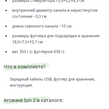
размеры стимулятора 15,5×5,2×8,3 см
внутренний диаметр канала в нерастянутом
состоянии ~3,3 см
длина сквозного канала ~10 см
размеры футляра для подзарядки и хранения
18,5×7,5×10,7 см
вес 355 г (с футляром 630 г)
Что в комплекте?
Зарядный кабель USB, футляр для хранения,
инструкция.
Arcwave Ion 2 в каталоге: