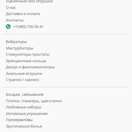
Уцененные секс игрушки
О нас
Доставка и оплата
Контакты
+7 (985) 726-50-41
Вибраторы
Мастурбаторы
Стимуляторы простаты
Эрекционные кольца
Дилдо и фаллоимитаторы
Анальные игрушки
Страпон / харнесс
Бондаж, связывание
Плетки, спанкеры, щекоталки
Любовные наборы
Интимные украшения
Презервативы
Эротическое белье