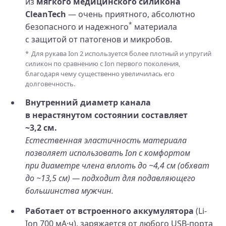
из
мягкого медицинского силикона
CleanTech
— очень приятного, абсолютно
*
безопасного и надежного
материала
с защитой от патогенов и микробов.
Для рукава Ion 2 используется более плотный и упругий
силикон по сравнению с Ion первого поколения,
благодаря чему существенно увеличилась его
долговечность.
Внутренний диаметр канала
в нерастянутом состоянии составляет
~3,2 см.
Естественная эластичность материала
позволяет использовать Ion с комфортом
при диаметре члена вплоть до ~4,4 см (обхват
до ~13,5 см) — подходит для подавляющего
большинства мужчин.
Работает от встроенного аккумулятора
(Li-
Ion 700 мА·ч), заряжается от любого USB-порта