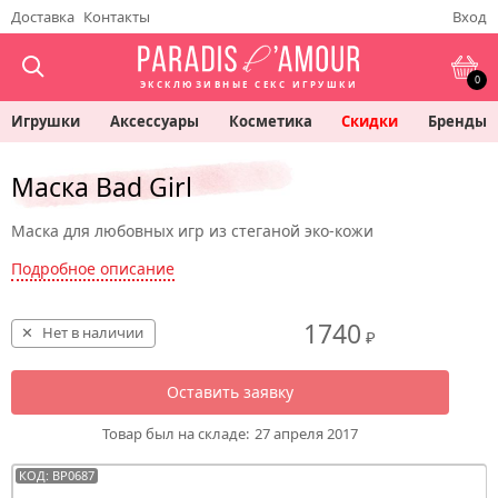
Доставка
Контакты
Вход
0
ЭКСКЛЮЗИВНЫЕ СЕКС ИГРУШКИ
Игрушки
Аксессуары
Косметика
Скидки
Бренды
Маска Bad Girl
Маска для любовных игр из стеганой эко-кожи
Подробное описание
1740
Нет в наличии
₽
Оставить заявку
Товар был на складе:
27 апреля 2017
КОД: BP0687