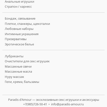
Анальные игрушки
Страпон / харнесс
Бондаж, связывание
Плетки, спанкеры, щекоталки
Любовные наборы
Интимные украшения
Презервативы
Эротическое белье
Лубриканты
Очистители для секс игрушек
Массажные свечи
Массажные масла
Нуру массаж
Гели, крема, бальзамы
Paradis d'Amour — эксклюзивные секс игрушки и аксессуары
+7(985)726-50-41 •
info@paradis-amour.ru