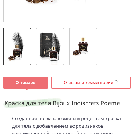
О товаре
Отзывы и комментарии
(0)
Краска для тела Bijoux Indiscrets Poeme
Созданная по эксклюзивным рецептам краска
для тела с добавлением афродизиаков
в великолепной антуражной чернильнице