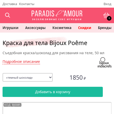
Доставка
Контакты
Вход
0
ЭКСКЛЮЗИВНЫЕ СЕКС ИГРУШКИ
Игрушки
Аксессуары
Косметика
Скидки
Бренды
Краска для тела Bijoux Poême
Съедобная краска/шоколад для рисования на теле, 50 мл
Подробное описание
1850
₽
Добавить в корзину
КОД: BJ0085