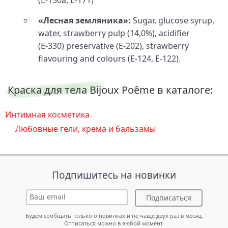
«Лесная земляника»:
Sugar, glucose syrup,
water, strawberry pulp (14,0%), acidifier
(E‑330) preservative (E‑202), strawberry
flavouring and colours (E‑124, E‑122).
Краска для тела Bijoux Poême в каталоге:
Интимная косметика
Любовные гели, крема и бальзамы
Подпишитесь на новинки
Подписаться
Будем сообщать только о новинках и не чаще двух раз в месяц.
Отписаться можно в любой момент.