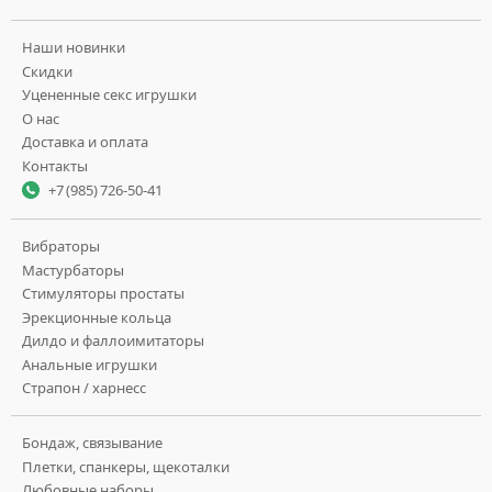
Наши новинки
Скидки
Уцененные секс игрушки
О нас
Доставка и оплата
Контакты
+7 (985) 726-50-41
Вибраторы
Мастурбаторы
Стимуляторы простаты
Эрекционные кольца
Дилдо и фаллоимитаторы
Анальные игрушки
Страпон / харнесс
Бондаж, связывание
Плетки, спанкеры, щекоталки
Любовные наборы