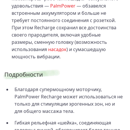
удовольствия —
PalmPower
— обзавелся
встроенным аккумулятором и больше не
требует постоянного соединения с розеткой.
При этом Recharge сохранил все достоинства
своего прародителя, включая удобные
размеры, сменную головку (возможность
использования
насадок
) и сумасшедшую
мощность вибрации.
Подробности
Благодаря супермощному моторчику,
PalmPower Recharge может использоваться не
только для стимуляции эрогенных зон, но и
для общего массажа тела.
Гибкая рельефная «шейка», соединяющая
головку с ручкой, обеспечивает более точное