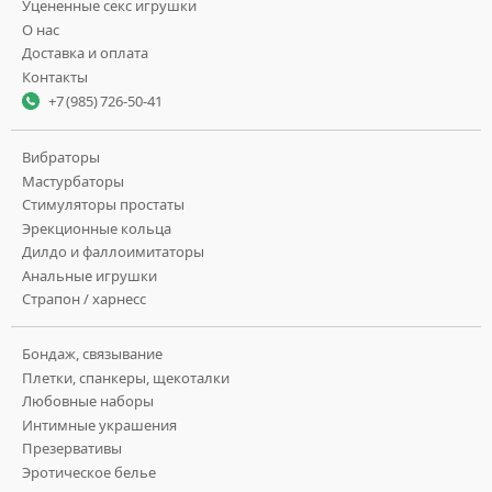
Уцененные секс игрушки
О нас
Доставка и оплата
Контакты
+7 (985) 726-50-41
Вибраторы
Мастурбаторы
Стимуляторы простаты
Эрекционные кольца
Дилдо и фаллоимитаторы
Анальные игрушки
Страпон / харнесс
Бондаж, связывание
Плетки, спанкеры, щекоталки
Любовные наборы
Интимные украшения
Презервативы
Эротическое белье