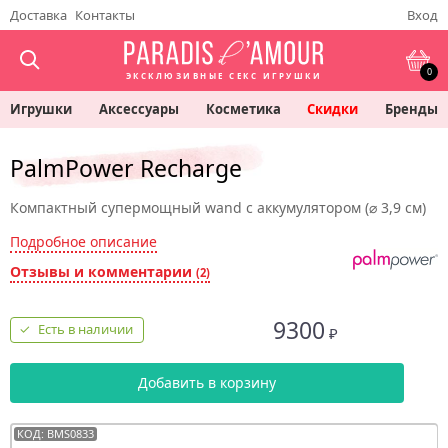
Доставка
Контакты
Вход
0
ЭКСКЛЮЗИВНЫЕ СЕКС ИГРУШКИ
Игрушки
Аксессуары
Косметика
Скидки
Бренды
PalmPower Recharge
Компактный супермощный wand с аккумулятором (⌀ 3,9 см)
Подробное описание
Отзывы и комментарии
(2)
9300
Есть в наличии
₽
Добавить в корзину
КОД: BMS0833