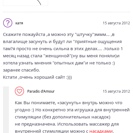
катя
15 августа 2012
Скажите пожауйста ,а можно эту "штучку"эммм... ,в
влагалище засунуть и будут ли "приятные ощущения
там?я просто не очень сильна в этих делах.... .только 1
месяц назад стала "женщиной"(ну вы меня поняли)и
хотела узнать мнения "опытных дам"и не только :)
заранее спасибо.
Кстати ,очень хороший сайт :)))
Paradis d'Amour
15 августа 2012
Как Вы понимаете, «засунуть» внутрь можно что
угодно :) Но конкретно эта игрушка для внутренней
стимуляции (без дополнительных насадок)
не предназначена. Использовать массажер для
внутренней стимуляции можно с
насадками
.