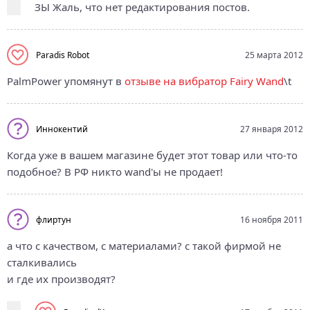
ЗЫ Жаль, что нет редактирования постов.
Paradis Robot
25 марта 2012
PalmPower упомянут в
отзыве на вибратор Fairy Wand
\t
Иннокентий
27 января 2012
Когда уже в вашем магазине будет этот товар или что-то
подобное? В РФ никто wand'ы не продает!
флиртун
16 ноября 2011
а что с качеством, с материалами? с такой фирмой не
сталкивались
и где их производят?