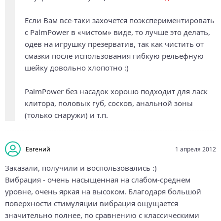
Если Вам все-таки захочется поэкспериментировать
с PalmPower в «чистом» виде, то лучше это делать,
одев на игрушку презерватив, так как чистить от
смазки после использования гибкую рельефную
шейку довольно хлопотно :)
PalmPower без насадок хорошо подходит для ласк
клитора, половых губ, сосков, анальной зоны
(только снаружи) и т.п.
Евгений
1 апреля 2012
Заказали, получили и воспользовались :)
Вибрация - очень насыщенная на слабом-среднем
уровне, очень яркая на высоком. Благодаря большой
поверхности стимуляции вибрация ощущается
значительно полнее, по сравнению с классическими