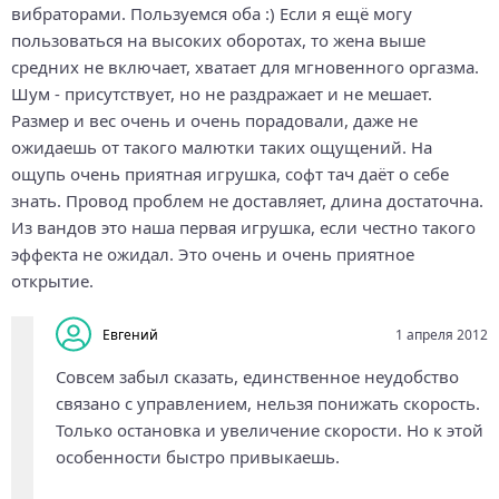
вибраторами. Пользуемся оба :) Если я ещё могу
пользоваться на высоких оборотах, то жена выше
средних не включает, хватает для мгновенного оргазма.
Шум - присутствует, но не раздражает и не мешает.
Размер и вес очень и очень порадовали, даже не
ожидаешь от такого малютки таких ощущений. На
ощупь очень приятная игрушка, софт тач даёт о себе
знать. Провод проблем не доставляет, длина достаточна.
Из вандов это наша первая игрушка, если честно такого
эффекта не ожидал. Это очень и очень приятное
открытие.
Евгений
1 апреля 2012
Совсем забыл сказать, единственное неудобство
связано с управлением, нельзя понижать скорость.
Только остановка и увеличение скорости. Но к этой
особенности быстро привыкаешь.