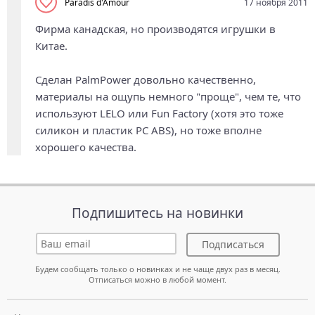
Paradis d'Amour
17 ноября 2011
Фирма канадская, но производятся игрушки в
Китае.
Cделан PalmPower довольно качественно,
материалы на ощупь немного "проще", чем те, что
используют LELO или Fun Factory (хотя это тоже
силикон и пластик PC ABS), но тоже вполне
хорошего качества.
Подпишитесь на новинки
Подписаться
Будем сообщать только о новинках и не чаще двух раз в месяц.
Отписаться можно в любой момент.