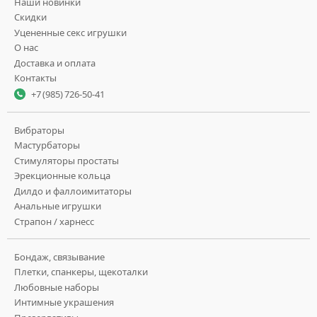
Наши новинки
Скидки
Уцененные секс игрушки
О нас
Доставка и оплата
Контакты
+7 (985) 726-50-41
Вибраторы
Мастурбаторы
Стимуляторы простаты
Эрекционные кольца
Дилдо и фаллоимитаторы
Анальные игрушки
Страпон / харнесс
Бондаж, связывание
Плетки, спанкеры, щекоталки
Любовные наборы
Интимные украшения