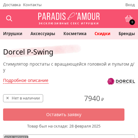
Доставка
Контакты
Вход
0
ЭКСКЛЮЗИВНЫЕ СЕКС ИГРУШКИ
Игрушки
Аксессуары
Косметика
Скидки
Бренды
Dorcel P-Swing
Стимулятор простаты с вращающейся головкой и пультом д/
у
Подробное описание
7940
Нет в наличии
₽
Оставить заявку
Товар был на складе:
28 февраля 2025
КОД: MD1651