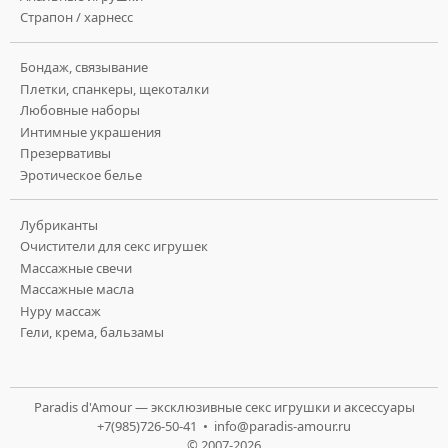
Страпон / харнесс
Бондаж, связывание
Плетки, спанкеры, щекоталки
Любовные наборы
Интимные украшения
Презервативы
Эротическое белье
Лубриканты
Очистители для секс игрушек
Массажные свечи
Массажные масла
Нуру массаж
Гели, крема, бальзамы
Paradis d'Amour — эксклюзивные секс игрушки и аксессуары
+7(985)726-50-41 •
info@paradis-amour.ru
© 2007-2026