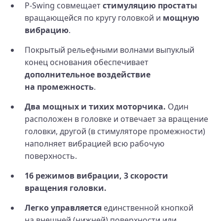
P-Swing совмещает
стимуляцию простаты
вращающейся по кругу головкой и
мощную
вибрацию
.
Покрытый рельефными волнами выпуклый
конец основания обеспечивает
дополнительное воздействие
на промежность
.
Два мощных и тихих моторчика.
Один
расположен в головке и отвечает за вращение
головки, другой (в стимуляторе промежности)
наполняет вибрацией всю рабочую
поверхность.
16 режимов вибрации, 3 скорости
вращения головки.
Легко управляется
единственной кнопкой
на внешней (нижней) поверхности или