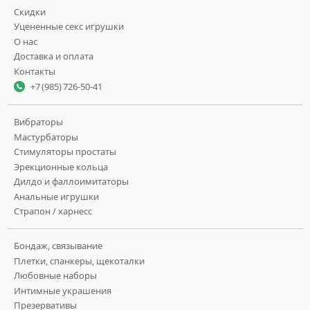
Скидки
Уцененные секс игрушки
О нас
Доставка и оплата
Контакты
+7 (985) 726-50-41
Вибраторы
Мастурбаторы
Стимуляторы простаты
Эрекционные кольца
Дилдо и фаллоимитаторы
Анальные игрушки
Страпон / харнесс
Бондаж, связывание
Плетки, спанкеры, щекоталки
Любовные наборы
Интимные украшения
Презервативы