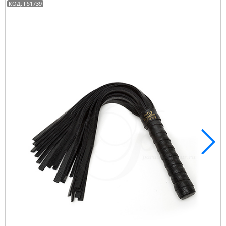
КОД: FS1739