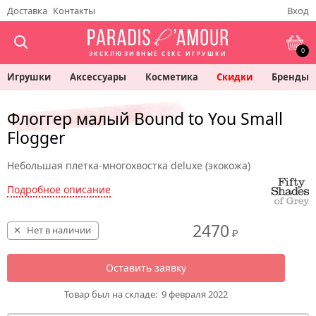
Доставка
Контакты
Вход
0
ЭКСКЛЮЗИВНЫЕ СЕКС ИГРУШКИ
Игрушки
Аксессуары
Косметика
Скидки
Бренды
Флоггер малый Bound to You Small
Flogger
Небольшая плетка-многохвостка deluxe (экокожа)
Подробное описание
2470
Нет в наличии
₽
Оставить заявку
Товар был на складе:
9 февраля 2022