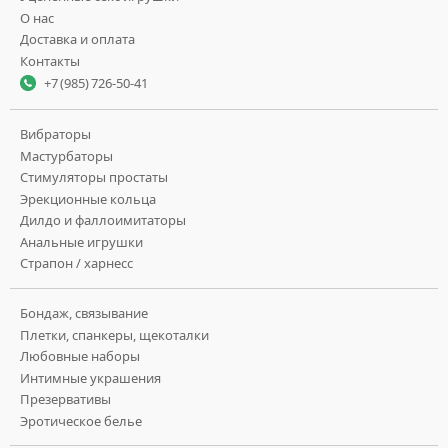
О нас
Доставка и оплата
Контакты
+7 (985) 726-50-41
Вибраторы
Мастурбаторы
Стимуляторы простаты
Эрекционные кольца
Дилдо и фаллоимитаторы
Анальные игрушки
Страпон / харнесс
Бондаж, связывание
Плетки, спанкеры, щекоталки
Любовные наборы
Интимные украшения
Презервативы
Эротическое белье