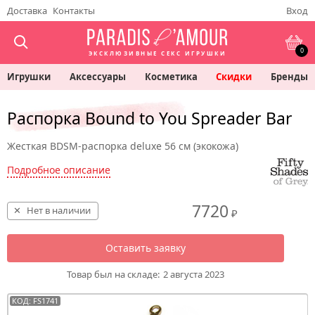
Доставка
Контакты
Вход
0
ЭКСКЛЮЗИВНЫЕ СЕКС ИГРУШКИ
Игрушки
Аксессуары
Косметика
Скидки
Бренды
Распорка Bound to You Spreader Bar
Жесткая BDSM-распорка deluxe 56 см (экокожа)
Подробное описание
7720
Нет в наличии
₽
Оставить заявку
Товар был на складе:
2 августа 2023
КОД: FS1741