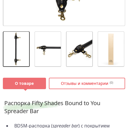
О товаре
Отзывы и комментарии
(0)
Распорка Fifty Shades Bound to You
Spreader Bar
BDSM‑распорка (
spreader bar
) с покрытием