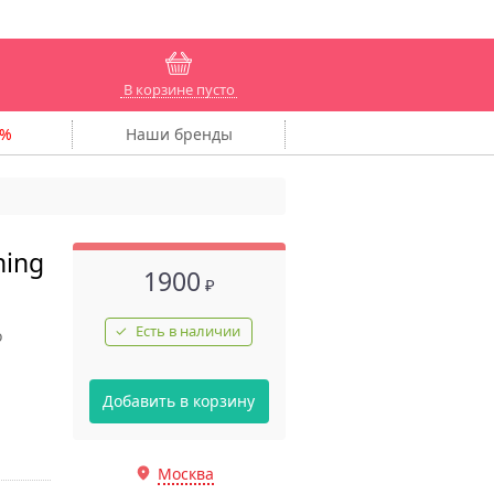
В корзине пусто
Наши
бренды
hing
1900
₽
Есть в наличии
о
Добавить в корзину
Москва