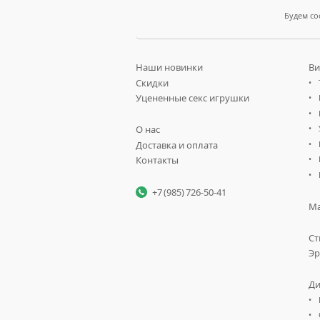
Будем со
Наши новинки
Ви
Скидки
Уцененные секс игрушки
О нас
Доставка и оплата
Контакты
+7 (985) 726-50-41
Ма
Ст
Эр
Ди