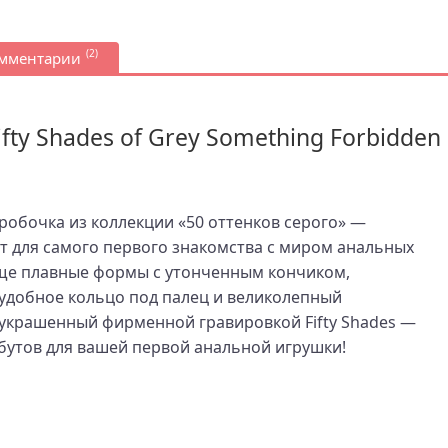
(2)
омментарии
fty Shades of Grey Something Forbidden
робочка из коллекции «50 оттенков серого» —
 для самого первого знакомства с миром анальных
ще плавные формы с утонченным кончиком,
удобное кольцо под палец и великолепный
 украшенный фирменной гравировкой Fifty Shades —
бутов для вашей первой анальной игрушки!