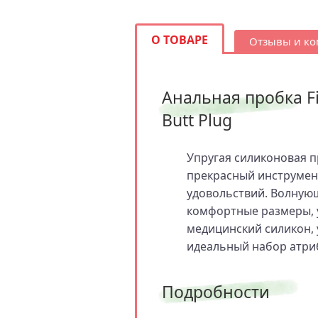
О ТОВАРЕ
Отзывы и к
Анальная пробка Fi
Butt Plug
Упругая силиконовая п
прекрасный инструмент
удовольствий. Волную
комфортные размеры, 
медицинский силикон,
идеальный набор атри
Подробности