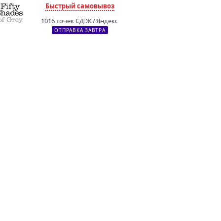
Быстрый самовывоз
1016 точек СДЭК / Яндекс
ОТПРАВКА ЗАВТРА