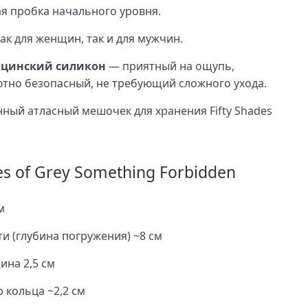
я пробка начального уровня.
ак для женщин, так и для мужчин.
ицинский силикон
— приятный на ощупь,
тно безопасный, не требующий сложного ухода.
ный атласный мешочек для хранения Fifty Shades
es of Grey Something Forbidden
м
и (глубина погружения) ~8 см
на 2,5 см
 кольца ~2,2 см