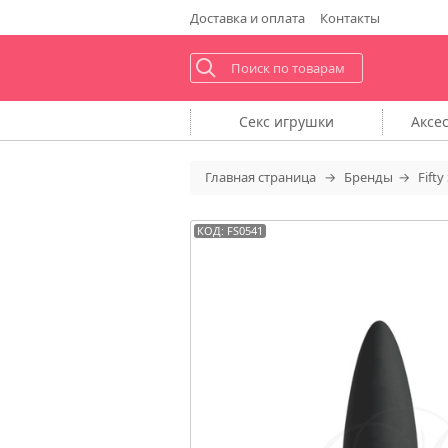
Доставка
и оплата
Контакты
Секс
игрушки
Аксе
Главная
страница
Бренды
Fifty
КОД: FS0541