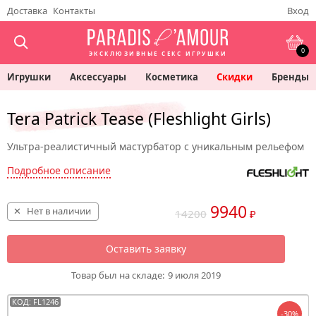
Доставка
Контакты
Вход
0
ЭКСКЛЮЗИВНЫЕ СЕКС ИГРУШКИ
Игрушки
Аксессуары
Косметика
Скидки
Бренды
Tera Patrick Tease (Fleshlight Girls)
Ультра-реалистичный мастурбатор с уникальным рельефом
Подробное описание
9940
Нет в наличии
14200
₽
Оставить заявку
Товар был на складе:
9 июля 2019
КОД: FL1246
-30%