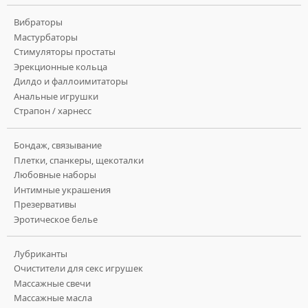
Вибраторы
Мастурбаторы
Стимуляторы простаты
Эрекционные кольца
Дилдо и фаллоимитаторы
Анальные игрушки
Страпон / харнесс
Бондаж, связывание
Плетки, спанкеры, щекоталки
Любовные наборы
Интимные украшения
Презервативы
Эротическое белье
Лубриканты
Очистители для секс игрушек
Массажные свечи
Массажные масла