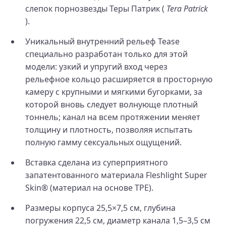
слепок порнозвезды Теры Патрик (
Tera Patrick
).
Уникальный внутренний рельеф Tease
специально разработан только для этой
модели: узкий и упругий вход через
рельефное кольцо расширяется в просторную
камеру с крупными и мягкими бугорками, за
которой вновь следует волнующе плотный
тоннель; канал на всем протяжении меняет
толщину и плотность, позволяя испытать
полную гамму сексуальных ощущений.
Вставка сделана из суперприятного
запатентованного материала Fleshlight Super
Skin® (материал на основе TPE).
Размеры корпуса 25,5×7,5 см, глубина
погружения 22,5 см, диаметр канала 1,5–3,5 см