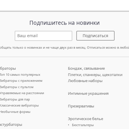
Подпишитесь на новинки
Подписаться
общать только о новинках и не чаще двух раз в месяц. Отписаться можно в любо
браторы
Бондаж, связывание
Плетки, спанкеры, щекоталки
Топ 10 самых популярных
Любовные наборы
Вибраторы с приложением
Вибраторы с пультом
Управляемые на расстоянии
Интимные украшения
Вибраторы для пар
Классические вибраторы
Презервативы
Необычные формы
Эротическое белье
стурбаторы
Бюстгальтеры