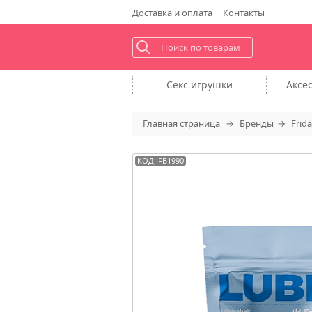
Доставка
и оплата
Контакты
Секс
игрушки
Аксе
Главная
страница
Бренды
Frid
КОД: FB1990