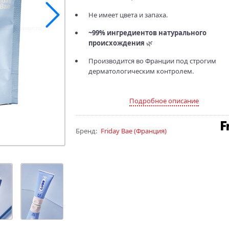
Не имеет цвета и запаха.
~99% ингредиентов натурального
происхождения
🌿
Производится во Франции под строгим
дерматологическим контролем.
Подробное описание
Бренд:
Friday Bae
(Франция)