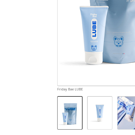
Friday Bae LUBE