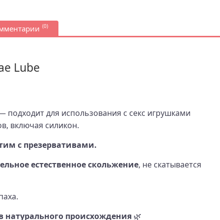
(0)
омментарии
ae Lube
— подходит для использования с секс игрушками
в, включая силикон.
тим с презервативами.
ельное естественное скольжение
, не скатывается
паха.
в натурального происхождения
🌿