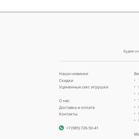
Будем со
Наши новинки
Ви
Скидки
Уцененные секс игрушки
О нас
Доставка и оплата
Контакты
+7 (985) 726-50-41
Ма