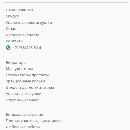
Наши новинки
Скидки
Уцененные секс игрушки
О нас
Доставка и оплата
Контакты
+7 (985) 726-50-41
Вибраторы
Мастурбаторы
Стимуляторы простаты
Эрекционные кольца
Дилдо и фаллоимитаторы
Анальные игрушки
Страпон / харнесс
Бондаж, связывание
Плетки, спанкеры, щекоталки
Любовные наборы