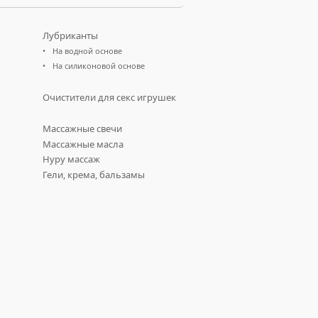
Лубриканты
На водной основе
На силиконовой основе
Очистители для секс игрушек
Массажные свечи
Массажные масла
Нуру массаж
Гели, крема, бальзамы