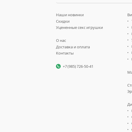
Наши новинки
Ви
Скидки
Уцененные секс игрушки
О нас
Доставка и оплата
Контакты
+7 (985) 726-50-41
Ма
Ст
Эр
Ди