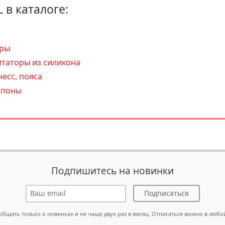
L в каталоге:
оры
таторы из силикона
есс, пояса
апоны
Подпишитесь на новинки
Подписаться
общать только о новинках и не чаще двух раз в месяц. Отписаться можно в любо