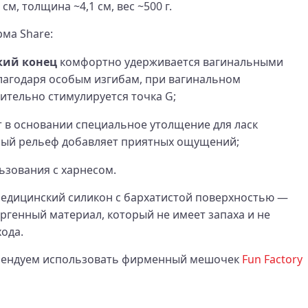
см, толщина ~4,1 см, вес ~500 г.
ма Share:
кий конец
комфортно удерживается вагинальными
лагодаря особым изгибам, при вагинальном
тельно стимулируется точка G;
 в основании специальное утолщение для ласк
ный рельеф добавляет приятных ощущений;
ьзования с харнесом.
едицинский силикон с бархатистой поверхностью —
ргенный материал, который не имеет запаха и не
ода.
мендуем использовать фирменный мешочек
Fun Factory