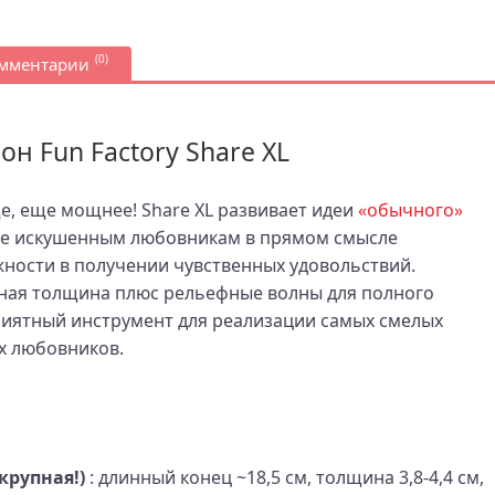
(0)
омментарии
н Fun Factory Share XL
, еще мощнее! Share XL развивает идеи
«обычного»
уже искушенным любовникам в прямом смысле
жности в получении чувственных удовольствий.
ная толщина плюс рельефные волны для полного
риятный инструмент для реализации самых смелых
х любовников.
крупная!)
: длинный конец ~18,5 см, толщина 3,8-4,4 см,