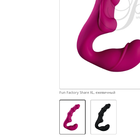
Fun Factory Share XL, ежевичный