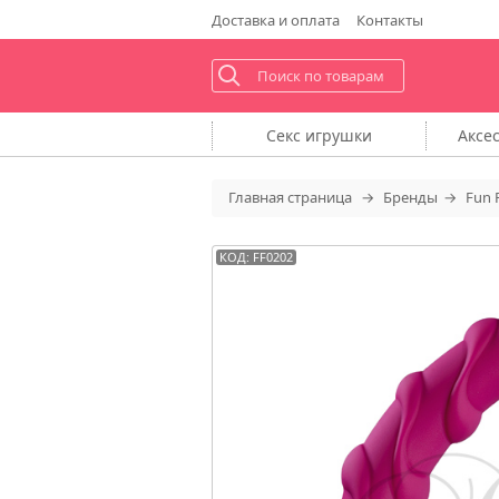
Доставка
и оплата
Контакты
Секс
игрушки
Аксе
Главная
страница
Бренды
Fun 
КОД: FF0202