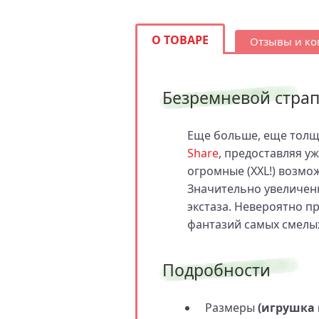
О ТОВАРЕ
Отзывы и к
Безремневой страпо
Еще больше, еще толще
Share
, предоставляя 
огромные (XXL!) возмо
Значительно увеличен
экстаза. Невероятно п
фантазий самых смелы
Подробности
Размеры
(игрушка 