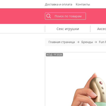
Доставка
и оплата
Контакты
Секс
игрушки
Аксе
Главная
страница
Бренды
Fun 
КОД: FF2026