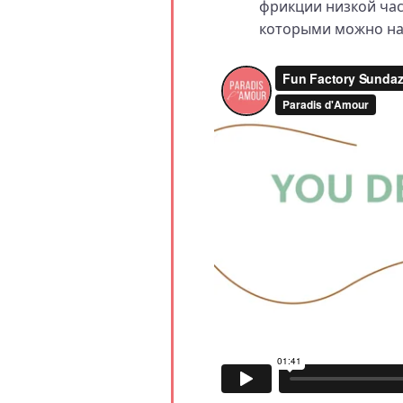
фрикции низкой ча
которыми можно нас