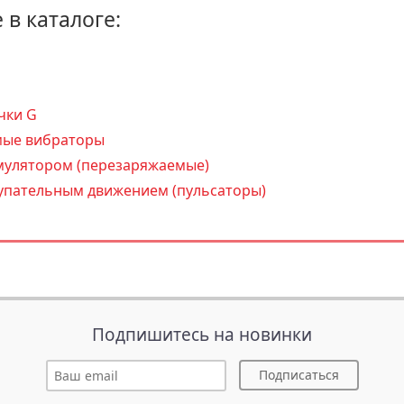
 в каталоге:
чки G
ые вибраторы
мулятором (перезаряжаемые)
упательным движением (пульсаторы)
Подпишитесь на новинки
Подписаться