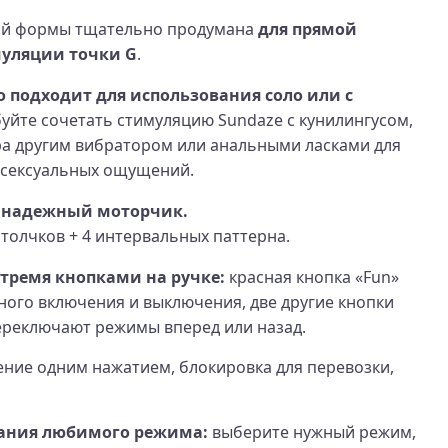
ой формы тщательно продумана
для прямой
уляции точки G
.
 подходит для использования соло или с
йте сочетать стимуляцию Sundaze с кунилингусом,
а другим вибратором или анальными ласками для
 сексуальных ощущений.
 надежный моторчик.
 толчков + 4 интервальных паттерна.
 тремя кнопками на ручке:
красная кнопка «Fun»
ного включения и выключения, две другие кнопки
ереключают режимы вперед или назад.
ние одним нажатием, блокировка для перевозки,
ания любимого режима:
выберите нужный режим,