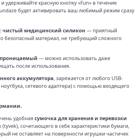
 и удерживайте красную кнопку «Fun» в течение
Sundaze будет активировать ваш любимый режим сразу
:
чистый медицинский силикон
— приятный
но безопасный материал, не требующий сложного
епроницаемый
— можно использовать даже
чищать после использования.
енного аккумулятора
, заряжается от любого USB-
 ноутбука, сетевого адаптера) с помощью входящего
ермании.
очень удобная
сумочка для хранения и перевозки
 (tyvek), сочетающего в себе характеристики бумаги,
торый не оставляет на поверхности игрушки частичек