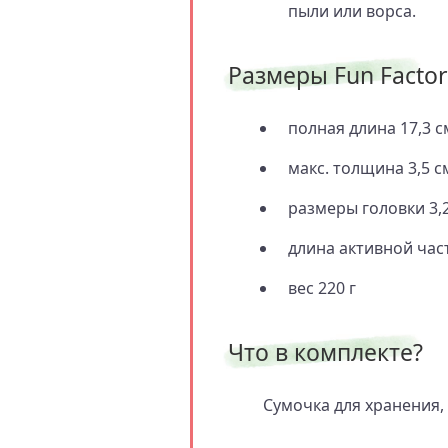
пыли или ворса.
Размеры Fun Factor
полная длина 17,3 с
макс. толщина 3,5 с
размеры головки 3,2
длина активной част
вес 220 г
Что в комплекте?
Сумочка для хранения,