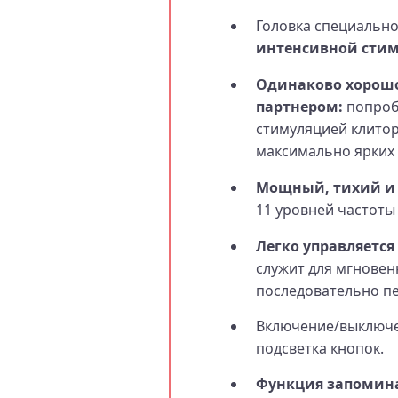
Головка специальн
интенсивной стим
Одинаково хорошо
партнером:
попробу
стимуляцией клитор
максимально ярких
Мощный, тихий и
11 уровней частоты
Легко управляется
служит для мгновен
последовательно п
Включение/выключе
подсветка кнопок.
Функция запомин