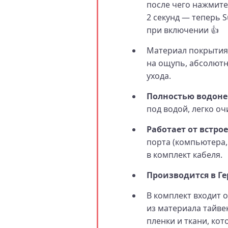
после чего нажмите
2 секунд — теперь 
при включении 👍
Материал покрытия
на ощупь, абсолют
ухода.
Полностью водон
под водой, легко о
Работает от встро
порта (компьютера,
в комплект кабеля.
Производится в Г
В комплект входит 
из материала тайвек
пленки и ткани, ко