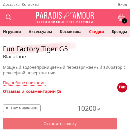
Доставка
Контакты
Вход
0
ЭКСКЛЮЗИВНЫЕ СЕКС ИГРУШКИ
Игрушки
Аксессуары
Косметика
Скидки
Бренды
Fun Factory Tiger G5
Black Line
Мощный водонепроницаемый перезаряжаемый вибратор с
рельефной поверхностью
Подробное описание
Отзывы и комментарии
(2)
10200
Нет в наличии
₽
Оставить заявку