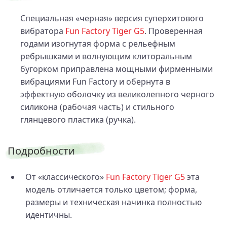
Специальная «черная» версия суперхитового
вибратора
Fun Factory Tiger G5
. Проверенная
годами изогнутая форма с рельефным
ребрышками и волнующим клиторальным
бугорком приправлена мощными фирменными
вибрациями Fun Factory и обернута в
эффектную оболочку из великолепного черного
силикона (рабочая часть) и стильного
глянцевого пластика (ручка).
Подробности
От «классического»
Fun Factory Tiger G5
эта
модель отличается только цветом; форма,
размеры и техническая начинка полностью
идентичны.