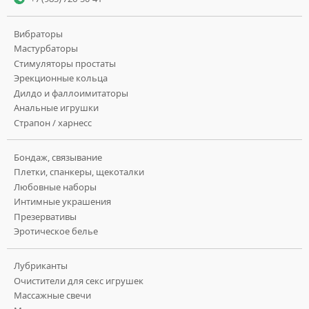
Вибраторы
Мастурбаторы
Стимуляторы простаты
Эрекционные кольца
Дилдо и фаллоимитаторы
Анальные игрушки
Страпон / харнесс
Бондаж, связывание
Плетки, спанкеры, щекоталки
Любовные наборы
Интимные украшения
Презервативы
Эротическое белье
Лубриканты
Очистители для секс игрушек
Массажные свечи