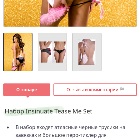
О товаре
Отзывы и комментарии
(0)
Набор Insinuate Tease Me Set
В набор входят атласные черные трусики на
завязках и большое перо-тиклер для