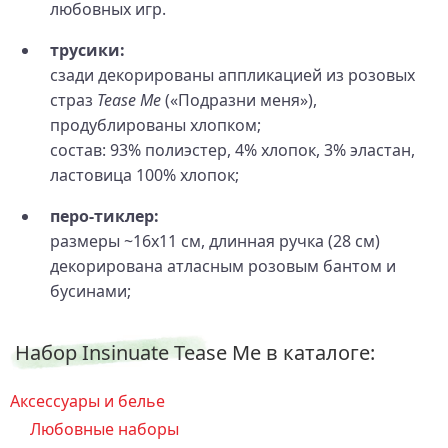
любовных игр.
трусики:
сзади декорированы аппликацией из розовых
страз
Tease Me
(«Подразни меня»),
продублированы хлопком;
состав: 93% полиэстер, 4% хлопок, 3% эластан,
ластовица 100% хлопок;
перо-тиклер:
размеры ~16x11 см, длинная ручка (28 см)
декорирована атласным розовым бантом и
бусинами;
Набор Insinuate Tease Me в каталоге:
Аксессуары и белье
Любовные наборы