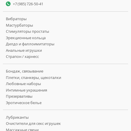
+7 (985) 726-50-41
Вибраторы
Мастурбаторы
Стимуляторы простаты
Эрекционные кольца
Дилдо и фаллоимитаторы
Анальные игрушки
Страпон / харнесс
Бондаж, связывание
Плетки, спанкеры, щекоталки
Любовные наборы
Интимные украшения
Презервативы
Эротическое белье
Лубриканты
Очистители для секс игрушек
Массажные свечи