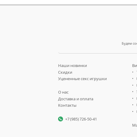
Будем со
Наши новинки
Ви
Скидки
Уцененные секс игрушки
О нас
Доставка и оплата
Контакты
+7 (985) 726-50-41
Ма