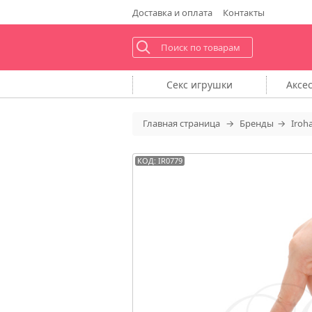
Доставка
и оплата
Контакты
Секс
игрушки
Аксе
Главная
страница
Бренды
Iroh
КОД: IR0779