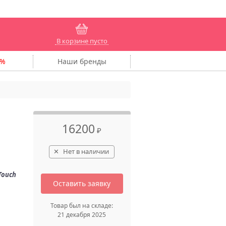
В корзине пусто
Наши
бренды
16200
₽
Нет в наличии
Touch
Оставить заявку
Товар был на складе:
21 декабря 2025