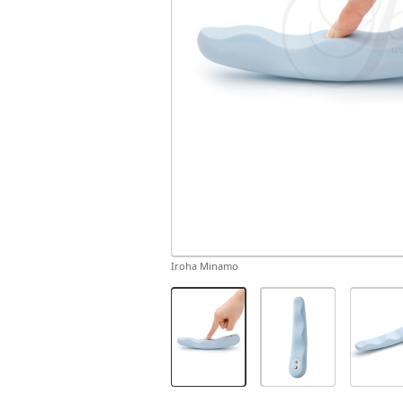
Iroha Minamo