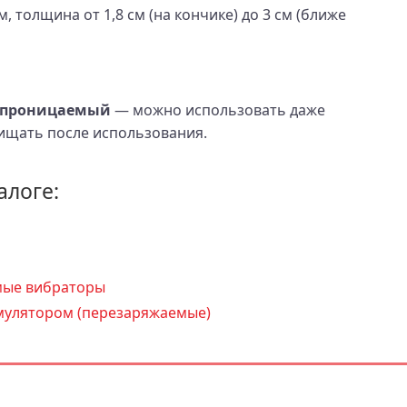
м, толщина от 1,8 см (на кончике) до 3 см (ближе
епроницаемый
— можно использовать даже
чищать после использования.
алоге:
ые вибраторы
мулятором (перезаряжаемые)