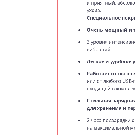
и приятный, абсол
ухода.
Специальное покр
Очень мощный и 
3 уровня интенсив
вибраций.
Легкое и удобное 
Работает от встро
или от любого USB‑
входящей в комплек
Стильная зарядна
для хранения и пе
2 часа подзарядки 
на максимальной м