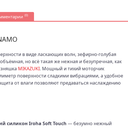
(0)
омментарии
INAMO
ерхности в виде ласкающих волн, зефирно‑голубая
бъёмная, но всё такая же нежная и безупречная, как
лизняшка
MIKAZUKI
. Мощный и тихий моторчик
лиметр поверхности сладкими вибрациями, а удобное
ащита от влаги позволяют предаваться наслаждению
 силикон Iroha Soft Touch
— безумно нежный