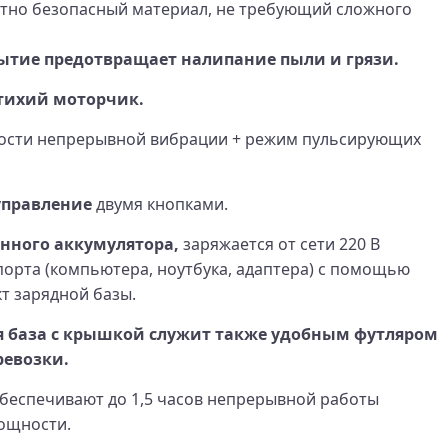
ютно безопасный материал, не требующий сложного
ытие предотвращает налипание пыли и грязи.
тихий моторчик.
ности непрерывной вибрации + режим пульсирующих
управление
двумя кнопками.
енного аккумулятора,
заряжается от сети 220 В
порта (компьютера, ноутбука, адаптера) с помощью
т зарядной базы.
я база с крышкой служит также удобным футляром
ревозки.
обеспечивают до 1,5 часов непрерывной работы
ощности.