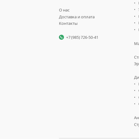
О нас
Доставка и оплата
Контакты
+7 (985) 726-50-41
Ма
Ст
Эр
Ди
Ан
Ст