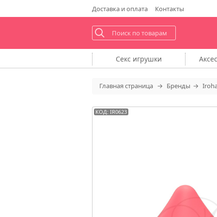
Доставка
и оплата
Контакты
Секс
игрушки
Аксе
Главная
страница
Бренды
Iroh
КОД: IR0623