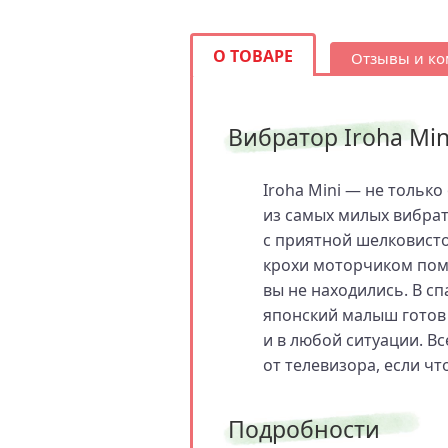
О ТОВАРЕ
Отзывы и к
Вибратор Iroha Min
Iroha Mini — не тольк
из самых милых вибрат
с приятной шелковист
крохи моторчиком пом
вы не находились. В сп
японский малыш готов
и в любой ситуации. Вс
от телевизора, если чт
Подробности