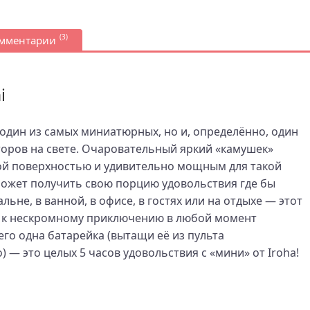
(3)
омментарии
i
о один из самых миниатюрных, но и, определённо, один
оров на свете. Очаровательный яркий «камушек»
ой поверхностью и удивительно мощным для такой
ожет получить свою порцию удовольствия где бы
альне, в ванной, в офисе, в гостях или на отдыхе — этот
 к нескромному приключению в любой момент
его одна батарейка (вытащи её из пульта
о) — это целых 5 часов удовольствия с «мини» от Iroha!