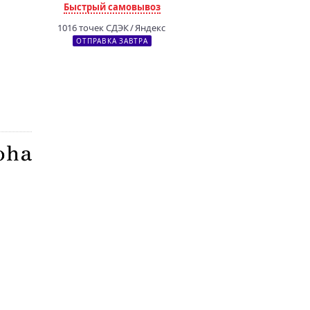
Быстрый самовывоз
1016 точек СДЭК / Яндекс
ОТПРАВКА ЗАВТРА