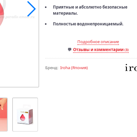
Приятные и абсолютно безопасные
материалы.
Полностью водонепроницаемый.
Подробное описание
Отзывы и комментарии
(3)
Бренд:
Iroha
(Япония)