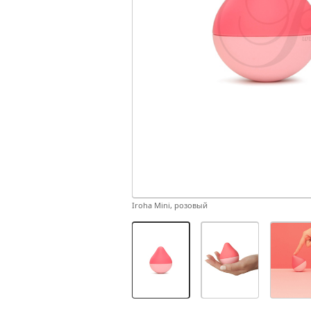
Iroha Mini, розовый