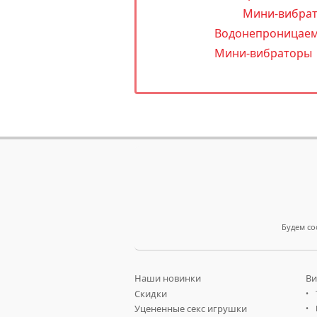
Мини-вибрат
Водонепроницаем
Мини-вибраторы
Будем со
Наши новинки
Ви
Скидки
Уцененные секс игрушки