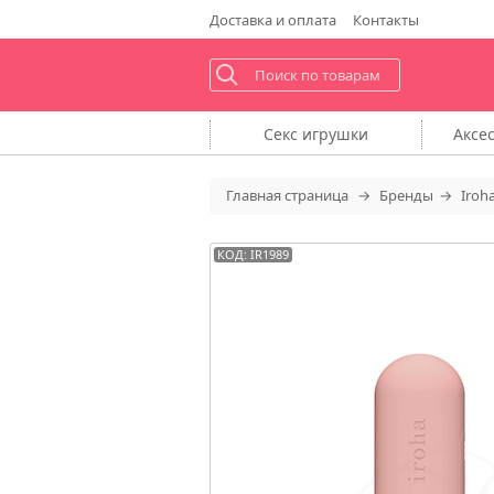
Доставка
и оплата
Контакты
Секс
игрушки
Аксе
Главная
страница
Бренды
Iroh
КОД: IR1989