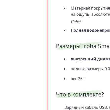
Материал покрытия
на ощупь, абсолют
ухода.
Полная водонепрон
Размеры Iroha Smar
внутренний диамет
полные размеры 9,0
вес 25 г
Что в комплекте?
Зарядный кабель USB, 