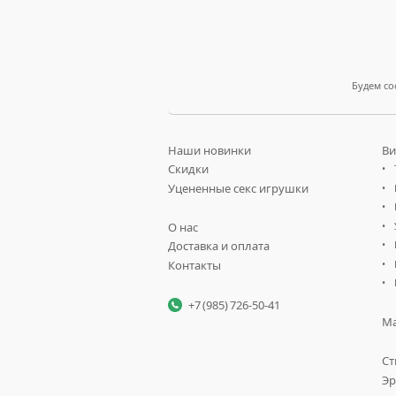
Будем со
Наши новинки
Ви
Скидки
Уцененные секс игрушки
О нас
Доставка и оплата
Контакты
+7 (985) 726-50-41
Ма
Ст
Эр