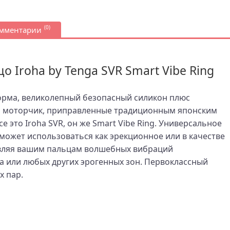
(0)
омментарии
 Iroha by Tenga SVR Smart Vibe Ring
рма, великолепный безопасный силикон плюс
 моторчик, приправленные традиционным японским
 это Iroha SVR, он же Smart Vibe Ring. Универсальное
может использоваться как эрекционное или в качестве
вляя вашим пальцам волшебных вибраций
а или любых других эрогенных зон. Первоклассный
х пар.