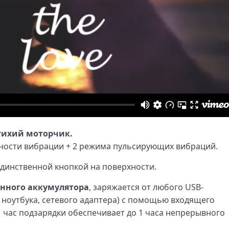
тихий моторчик.
ности вибрации + 2 режима пульсирующих вибраций.
единственной кнопкой на поверхности.
енного аккумулятора
, заряжается от любого USB-
 ноутбука, сетевого адаптера) с помощью входящего
 1 час подзарядки обеспечивает до 1 часа непрерывного