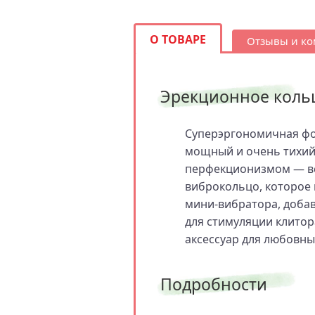
О ТОВАРЕ
Отзывы и к
Эрекционное кольцо
Суперэргономичная фо
мощный и очень тихий
перфекционизмом — все
виброкольцо, которое 
мини‑вибратора, доба
для стимуляции клитор
аксессуар для любовны
Подробности