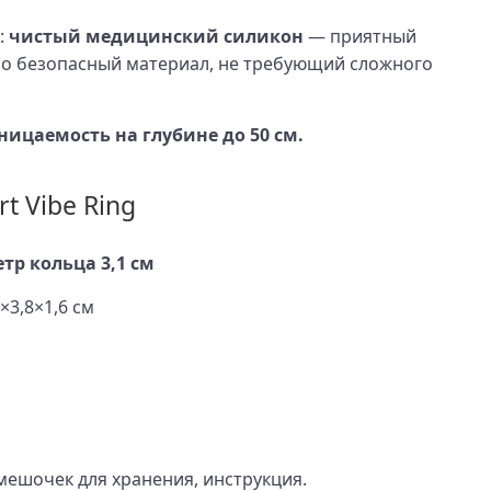
:
чистый медицинский силикон
— приятный
но безопасный материал, не требующий сложного
ицаемость на глубине до 50 см.
t Vibe Ring
р кольца 3,1 см
×3,8×1,6 см
мешочек для хранения, инструкция.