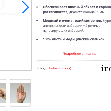
Обеспечивает плотный обхват и хорош
растягивается,
диаметр кольца 31 мм.
Мощный и очень тихий моторчик.
5 ур
интенсивности вибрации + 2 режима
пульсирующих вибраций.
100% чистый медицинский силикон.
Подробное описание
Бренд:
Iroha
(Япония)