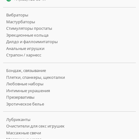
Вибраторы
Мастурбаторы
Стимуляторы простаты
Эрекционные кольца
Дилдо и фаллоимитаторы
Анальные игрушки
Страпон / харнесс
Бондаж, связывание
Плетки, спанкеры, щекоталки
Любовные наборы
Интимные украшения
Презервативы
Эротическое белье
Лубриканты
Очистители для секс игрушек
Массажные свечи