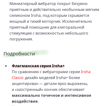
Миниатюрный вибратор покрыт безумно
приятным и действительно необычным мягким
силиконом Iroha, под которым скрывается
мощный и тихий моторчик. Исключительно
приятный помощник для клиторальной
стимуляции с возможностью небольшого
погружения.
Подробности
Флагманская серия Iroha+
По сравнению с вибраторами серии
Iroha
Classic
дизайн моделей Iroha+ более
акцентирован — детали ярко выражены,
а «заостренный» кончик обеспечивает
максимально точечное и интенсивное
воздействие
.