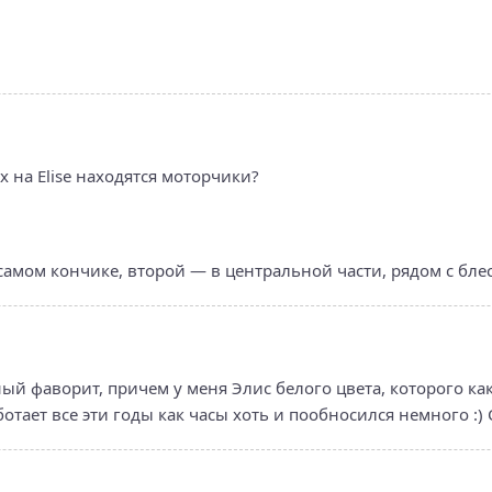
х на Elise находятся моторчики?
самом кончике, второй — в центральной части, рядом с бл
й фаворит, причем у меня Элис белого цвета, которого как
аботает все эти годы как часы хоть и пообносился немного :)