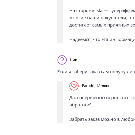
На стороне Isla — суперэфф
многие наши покупатели, а т
достигает самых приятных зо
Надеемся, что эта информаци
Ник
Если я заберу заказ сам получу ли
Paradis d'Amour
Да, совершенно верно, все с
обратное).
Забрать заказ можно в любой