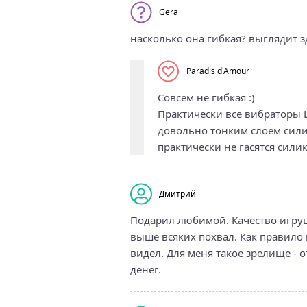
Gera
насколько она гибкая? выглядит зд
Paradis d'Amour
Совсем не гибкая :)
Практически все вибраторы 
довольно тонким слоем сили
практически не гасятся сили
Дмитрий
Подарил любимой. Качество игруш
выше всяких похвал. Как правило 
видел. Для меня такое зрелище - о
денег.