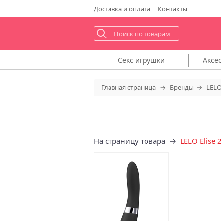
Доставка
и оплата
Контакты
Секс
игрушки
Аксе
Главная
страница
Бренды
LEL
На страницу товара →
LELO Elise 