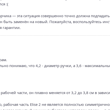
ся :(
орчика — эта ситуация совершенно точно должна подпадать
ен быть заменён на новый. Пожалуйста, воспользуйтесь ин
я гарантии.
рам.
авильно понимаю, что 4,2 - диаметр ручки, а 3,6 - максималь
рабочей части, он плавно меняется от 3,2 до 3,8 см в зави
, рабочая часть Elise 2 не является полностью симметрично