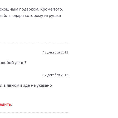
оскошным подарком. Кроме того,
a, благодаря которому игрушка
12 декабря 2013
в любой день?
12 декабря 2013
и в явном виде не указано
едить
.