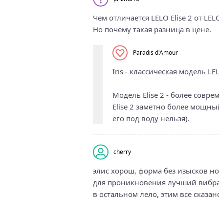
Чем отличается LELO Elise 2 от LE
Но почему такая разница в цене.
Paradis d'Amour
Iris - классическая модель L
Модель Elise 2 - более совре
Elise 2 заметно более мощн
его под воду нельзя).
cherry
элис хорош, форма без изысков но
для проникновения лучший вибрат
в остальном лело, этим все сказан