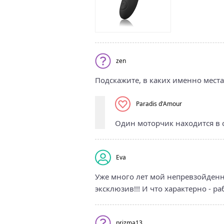
zen
Подскажите, в каких именно места
Paradis d'Amour
Один моторчик находится в 
Eva
Уже много лет мой непревзойденны
эксклюзив!!! И что характерно - р
prizma13