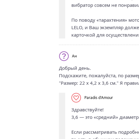
вибратор совсем не понравил
По поводу «тарахтения» мот
LELO, и Ваш экземпляр долж
карточкой для осуществлени
Ан
Добрый день.
Подскажите, пожалуйста, по разме
"Размер: 22 х 4,2 х 3,6 см." Я пр
Paradis d'Amour
Здравствуйте!
3,6 — это «средний» диаметр 
Если рассматривать подробно