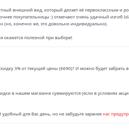
ектный внешний вид, который делает её первоклассным и р
очнее покупательницы :) отмечают очень удачный изгиб Isl
н (но, конечно же, это довольно индивидуально).
я окажется полезной при выборе!
 скидку 3% от текущей цены (6690)? И можно будет забрать 
кидки в нашем магазине суммируются (если в условиях акци
 удобный для Вас день, но не забудьте заранее
нас предупр