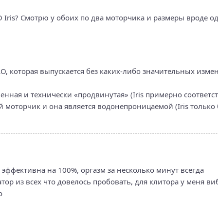
LO Iris? Смотрю у обоих по два моторчика и размеры вроде 
ELO, которая выпускается без каких-либо значительных изме
менная и технически «продвинутая» (Iris примерно соответст
ый моторчик и она является водонепроницаемой (Iris тольк
 эффективна на 100%, оргазм за несколько минут всегда
ор из всех что довелось пробовать, для клитора у меня ви
о