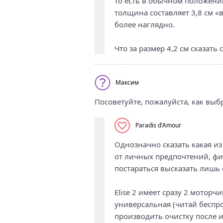
то есть в обычном положени
толщина составляет 3,8 см «
более наглядно.
Что за размер 4,2 см сказать 
Максим
Посоветуйте, пожалуйста, как выбра
Paradis d'Amour
Однозначно сказать какая из
от личных предпочтений, фи
постараться высказать лишь
Elise 2 имеет сразу 2 моторч
универсальная (читай беспро
производить очистку после 