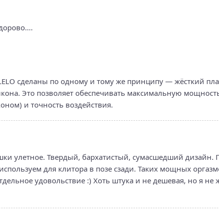
орово....
LELO сделаны по одному и тому же принципу — жёсткий пла
кона. Это позволяет обеспечивать максимальную мощност
коном) и точность воздействия.
ки улетное. Твердый, бархатистый, сумасшедший дизайн. Пр
используем для клитора в позе сзади. Таких мощных оргазм
тдельное удовольствие :) Хоть штука и не дешевая, но я не