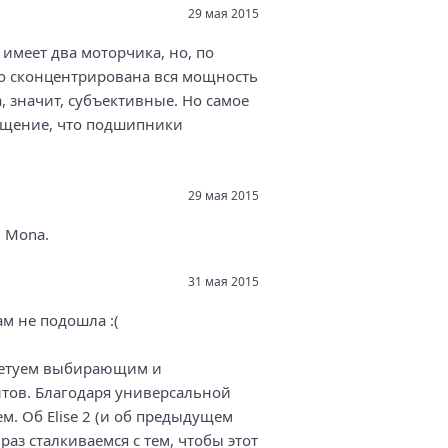
29 мая 2015
 имеет два моторчика, но, по
шо сконцентрирована вся мощность
 значит, субъективные. Но самое
ощущение, что подшипники
29 мая 2015
ь Mona.
31 мая 2015
м не подошла :(
советуем выбирающим и
тов. Благодаря универсальной
. Об Elise 2 (и об предыдущем
аз сталкиваемся с тем, чтобы этот