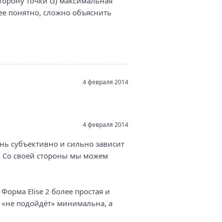
торону точки G) максимальная
нее понятно, сложно объяснить
4 февраля 2014
4 февраля 2014
ень субъективно и сильно зависит
. Со своей стороны мы можем
 Форма Elise 2 более простая и
а «не подойдёт» минимальна, а