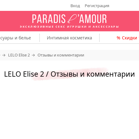
Вход
Регистрация
ЭКСКЛЮЗИВНЫЕ СЕКС ИГРУШКИ
И АКСЕССУАРЫ
ссуары
и белье
Интимная
косметика
Скидки
O
LELO Elise 2
Отзывы и комментарии
LELO Elise 2 / Отзывы и комментарии
2