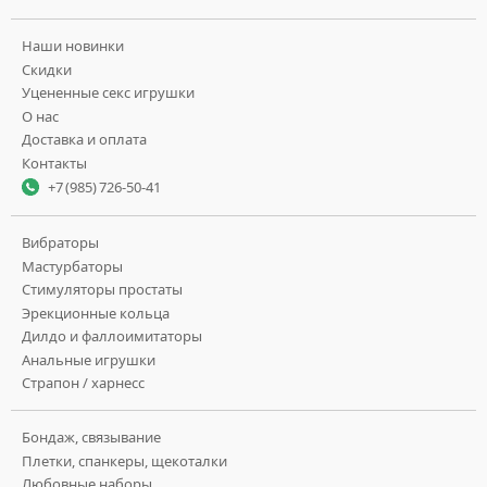
Наши новинки
Скидки
Уцененные секс игрушки
О нас
Доставка и оплата
Контакты
+7 (985) 726-50-41
Вибраторы
Мастурбаторы
Стимуляторы простаты
Эрекционные кольца
Дилдо и фаллоимитаторы
Анальные игрушки
Страпон / харнесс
Бондаж, связывание
Плетки, спанкеры, щекоталки
Любовные наборы