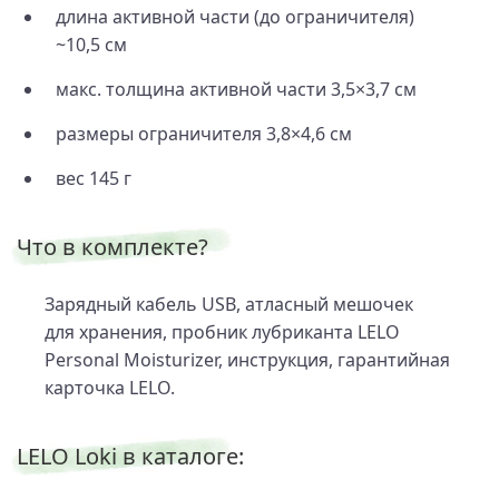
длина активной части (до ограничителя)
~10,5 см
макс. толщина активной части 3,5×3,7 см
размеры ограничителя 3,8×4,6 см
вес 145 г
Что в комплекте?
Зарядный кабель USB, атласный мешочек
для хранения, пробник лубриканта LELO
Personal Moisturizer, инструкция, гарантийная
карточка LELO.
LELO Loki в каталоге: