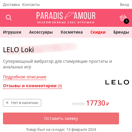
Доставка
Контакты
Вход
0
ЭКСКЛЮЗИВНЫЕ СЕКС ИГРУШКИ
Игрушки
Аксессуары
Косметика
Скидки
Бренды
LELO Loki
Супермощный вибратор для стимуляции простаты и
анальных игр
Подробное описание
Отзывы и комментарии
(1)
17730
Нет в наличии
19700
₽
Оставить заявку
Товар был на складе:
13 февраля 2024