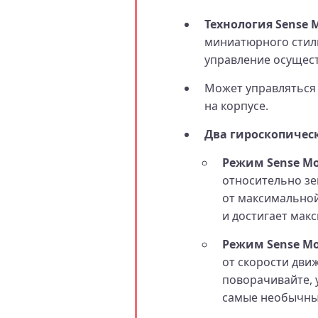
Технология Sense 
миниатюрного стиль
управление осущест
Может управляться 
на корпусе.
Два гироскопичес
Режим Sense Mo
относительно зе
от максимальной
и достигает мак
Режим Sense Mo
от скорости дви
поворачивайте, 
самые необычны