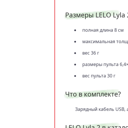
Размеры LELO Lyla 
полная длина 8 см
максимальная толщи
вес 36 г
размеры пульта 6,4×
вес пульта 30 г
Что в комплекте?
Зарядный кабель USB, 
LELO Lyla 2 в катало