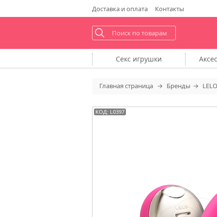
Доставка
и оплата
Контакты
Секс
игрушки
Аксе
Главная
страница
Бренды
LEL
КОД: L0397