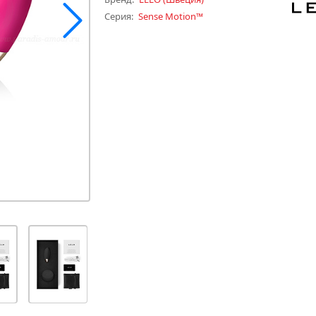
Серия:
Sense Motion™