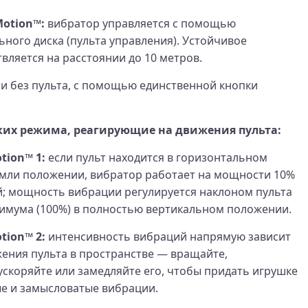
Motion™:
вибратор управляется с помощью
ного диска (пульта управления). Устойчивое
вляется на расстоянии до 10 метров.
и без пульта, с помощью единственной кнопки
ких режима, реагирующие на движения пульта:
tion™ 1:
если пульт находится в горизонтальном
мли положении, вибратор работает на мощности 10%
; мощность вибрации регулируется наклоном пульта
симума (100%) в полностью вертикальном положении.
tion™ 2:
интенсивность вибраций напрямую зависит
жения пульта в пространстве — вращайте,
ускоряйте или замедляйте его, чтобы придать игрушке
е и замысловатые вибрации.