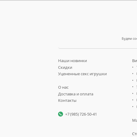
Будем со
Наши новинки
Ви
Скидки
Уцененные секс игрушки
О нас
Доставка и оплата
Контакты
+7 (985) 726-50-41
Ма
Ст