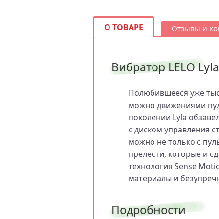
О ТОВАРЕ
Отзывы и к
Вибратор LELO Lyla
Полюбившееся уже тыс
можно движениями пульт
поколении Lyla обзаве
с диском управления с
можно не только с пул
прелести, которые и сд
технология Sense Mot
материалы и безупречн
Подробности