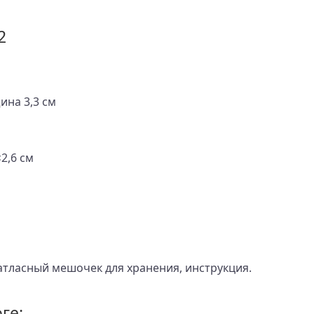
2
на 3,3 см
2,6 см
атласный мешочек для хранения, инструкция.
ге: