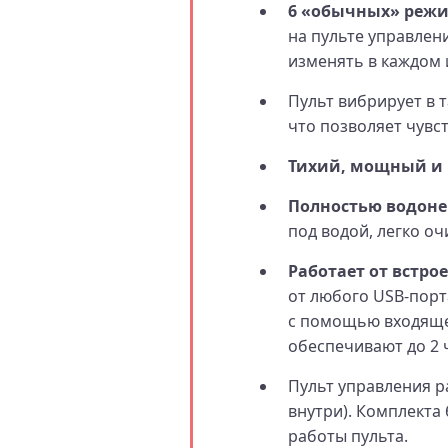
6 «обычных» реж
на пульте управлен
изменять в каждом 
Пульт вибрирует в 
что позволяет чувст
Тихий, мощный и
Полностью водон
под водой, легко о
Работает от встро
от любого USB-порта
с помощью входящег
обеспечивают до 2 
Пульт управления р
внутри). Комплекта
работы пульта.