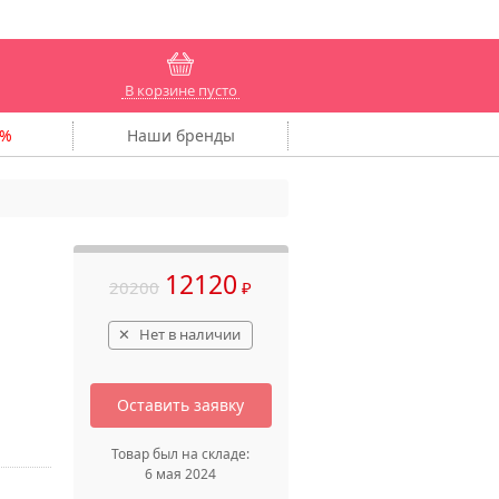
В корзине пусто
Наши
бренды
12120
20200
₽
Нет в наличии
Оставить заявку
Товар был на складе:
6 мая 2024