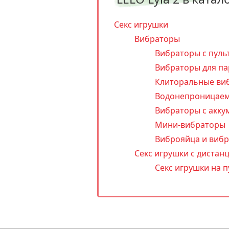
Секс игрушки
Вибраторы
Вибраторы с пуль
Вибраторы для па
Клиторальные ви
Водонепроницаем
Вибраторы с акку
Мини-вибраторы
Виброяйца и виб
Секс игрушки с диста
Секс игрушки на п