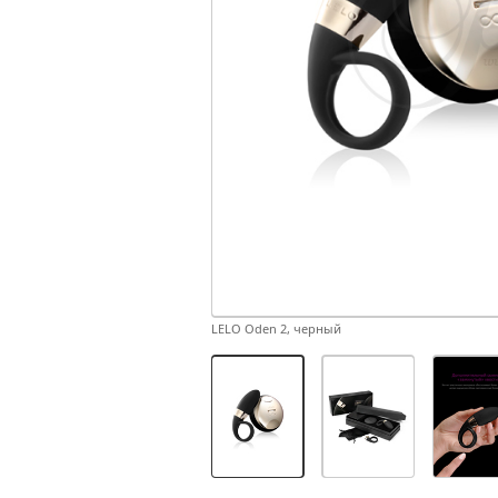
LELO Oden 2, черный