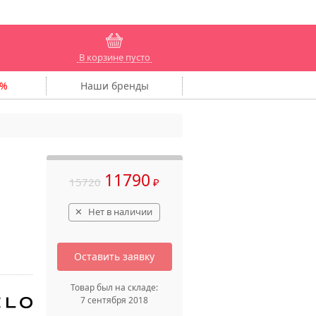
В корзине пусто
Наши
бренды
11790
15720
₽
Нет в наличии
Оставить заявку
Товар был на складе:
7 сентября 2018