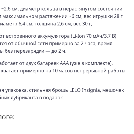
~2,6 см, диаметр кольца в нерастянутом состоянии
и максимальном растяжении ~6 см, вес игрушки 28 г
аметр 6,4 см, толщина 2,6 см, вес 30 г;
т встроенного аккумулятора (Li-Ion 70 мАч/3,7 В),
ся от обычной сети примерно за 2 часа, время
 без перезарядки — до 2 ч.
ботает от двух батареек AAA (уже в комплекте),
 хватает примерно на 10 часов непрерывной работы
я упаковка, стильная брошь LELO Insignia, мешочек
бник лубриканта в подарок.
логе: