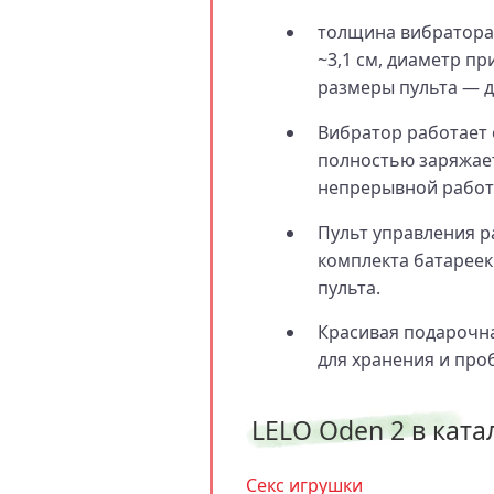
толщина вибратора 
~3,1 см, диаметр пр
размеры пульта — ди
Вибратор работает о
полностью заряжает
непрерывной работы
Пульт управления ра
комплекта батареек
пульта.
Красивая подарочна
для хранения и про
LELO Oden 2 в ката
Секс игрушки