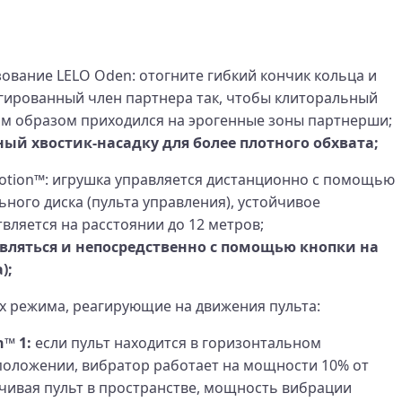
ование LELO Oden: отогните гибкий кончик кольца и
егированный член партнера так, чтобы клиторальный
м образом приходился на эрогенные зоны партнерши;
ый хвостик-насадку для более плотного обхвата;
otion™: игрушка управляется дистанционно с помощью
ного диска (пульта управления), устойчивое
вляется на расстоянии до 12 метров;
вляться и непосредственно с помощью кнопки на
);
х режима, реагирующие на движения пульта:
™ 1:
если пульт находится в горизонтальном
положении, вибратор работает на мощности 10% от
чивая пульт в пространстве, мощность вибрации