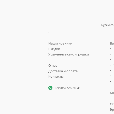
Будем со
Наши новинки
Ви
Скидки
Уцененные секс игрушки
О нас
Доставка и оплата
Контакты
+7 (985) 726-50-41
Ма
Ст
Эр