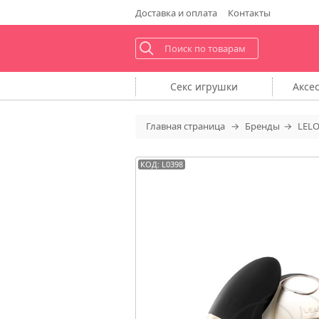
Доставка
и оплата
Контакты
Секс
игрушки
Аксе
Главная
страница
Бренды
LEL
КОД: L0398