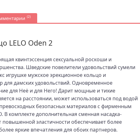
(2)
омментарии
о LELO Oden 2
оящая квинтэссенция сексуальной роскоши и
ршенства. Шведские повелители удовольствий сумели
кс игрушке мужское эрекционное кольцо и
 для дамских удовольствий. Одновременное
ие для Неё и для Него! Дарит мощные и тихие
яется на расстоянии, может использоваться под водой
з превосходных безопасных материалов с фирменным
 В комплекте дополнительная сменная насадка-
ет повышенной эластичности обеспечивает более
более яркие впечатления для обоих партнеров.