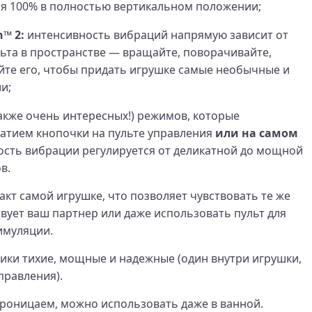
ая 100% в полностью вертикальном положении;
™ 2:
интенсивность вибраций напрямую зависит от
ьта в пространстве — вращайте, поворачивайте,
йте его, чтобы придать игрушке самые необычные и
и;
также очень интересных!) режимов, которые
атием кнопочки на пульте управления
или на самом
ость вибрации регулируется от деликатной до мощной
в.
акт самой игрушке, что позволяет чувствовать те же
твует ваш партнер или даже использовать пульт для
имуляции.
ки тихие, мощные и надежные (один внутри игрушки,
правления).
роницаем, можно использовать даже в ванной.