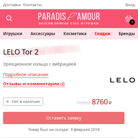
Доставка
Контакты
Вход
0
ЭКСКЛЮЗИВНЫЕ СЕКС ИГРУШКИ
Игрушки
Аксессуары
Косметика
Скидки
Бренды
LELO Tor 2
Эрекционное кольцо с вибрацией
Подробное описание
Отзывы и комментарии
(2)
8760
Нет в наличии
10960
₽
Оставить заявку
Товар был на складе:
9 февраля 2018