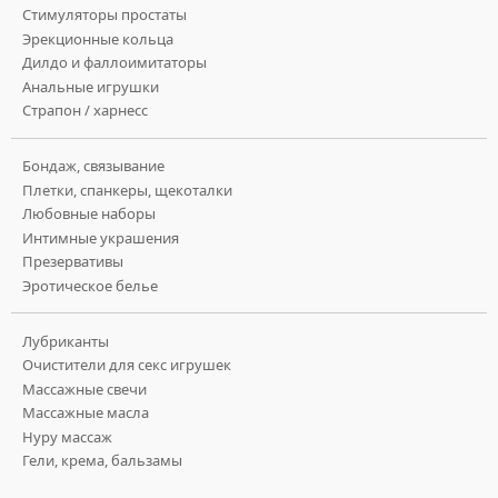
Стимуляторы простаты
Эрекционные кольца
Дилдо и фаллоимитаторы
Анальные игрушки
Страпон / харнесс
Бондаж, связывание
Плетки, спанкеры, щекоталки
Любовные наборы
Интимные украшения
Презервативы
Эротическое белье
Лубриканты
Очистители для секс игрушек
Массажные свечи
Массажные масла
Нуру массаж
Гели, крема, бальзамы