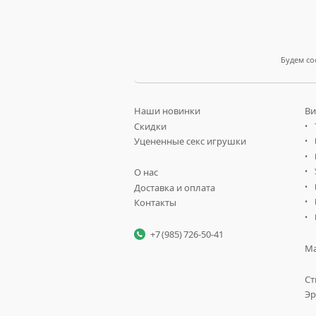
Будем со
Наши новинки
Ви
Скидки
Уцененные секс игрушки
О нас
Доставка и оплата
Контакты
+7 (985) 726-50-41
Ма
Ст
Эр