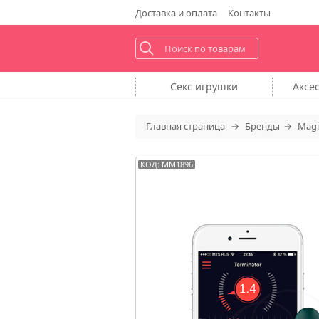
Доставка
и оплата
Контакты
Секс
игрушки
Аксе
Главная
страница
Бренды
Magi
КОД: MM1896