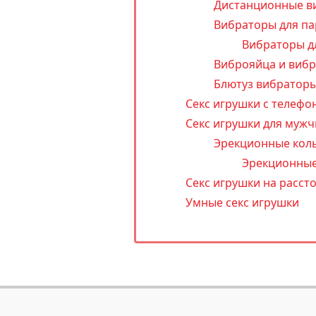
Дистанционные в
Вибраторы для па
Вибраторы дл
Виброяйца и виб
Блютуз вибратор
Секс игрушки с телефо
Секс игрушки для мужч
Эрекционные кол
Эрекционные
Секс игрушки на расст
Умные секс игрушки