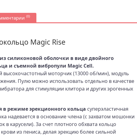
(0)
омментарии
кольцо Magic Rise
т из силиконовой оболочки в виде двойного
ца и съемной вибропули Magic Cell.
й высокочастотный моторчик (13000 об/мин), модуль
ижения. Пулю можно использовать отдельно в качестве
ибратора для стимуляции клитора и других эрогенных
я в режиме эрекционного кольца
суперэластичная
ка надевается в основание члена (с захватом мошонки
ок в карусели). За счет плотного обхвата кольцо
 крови из пениса, делая эрекцию более сильной