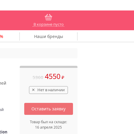
В корзине пусто
Наши
бренды
4550
5360
₽
лей
Нет в наличии
Оставить заявку
ой
Товар был на складе:
16 апреля 2025
tion