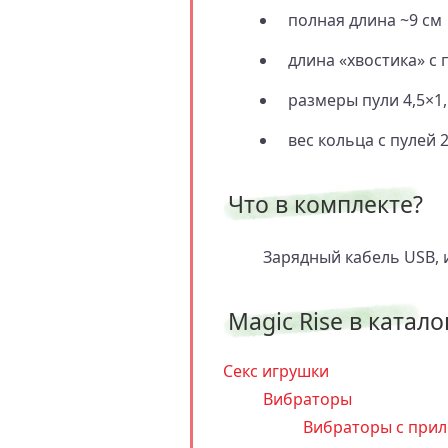
полная длина ~9 см
длина «хвостика» с 
размеры пули 4,5×1,
вес кольца с пулей 2
Что в комплекте?
Зарядный кабель USB, 
Magic Rise в катало
Секс игрушки
Вибраторы
Вибраторы с прил