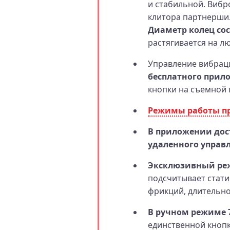
и стабильной. Виб
клитора партнерши
Диаметр колец сос
растягивается на лю
Управление вибрац
бесплатного прило
кнопки на съемной 
Режимы работы пр
В приложении дос
удаленного управ
Эксклюзивный ре
подсчитывает стати
фрикций, длительно
В ручном режиме 
единственной кнопк