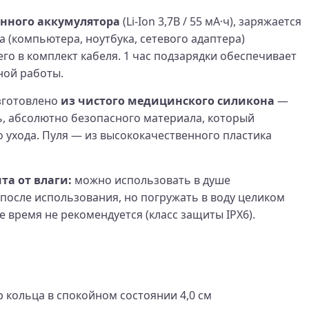
енного аккумулятора
(Li‑Ion 3,7В / 55 мА·ч), заряжается
 (компьютера, ноутбука, сетевого адаптера)
о в комплект кабеля. 1 час подзарядки обеспечивает
ной работы.
зготовлено
из чистого медицинского силикона
—
, абсолютно безопасного материала, который
о ухода. Пуля — из высококачественного пластика
а от влаги:
можно использовать в душе
после использования, но погружать в воду целиком
 время не рекомендуется (класс защиты IPX6).
e
 кольца в спокойном состоянии 4,0 см