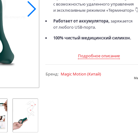
с возможностью удаленного управления
и эксклюзивным режимом «Терминатор» 👇
Работает от аккумулятора,
заряжается
от любого USB‑порта.
100% чистый медицинский силикон.
Подробное описание
Бренд:
Magic Motion
(Китай)