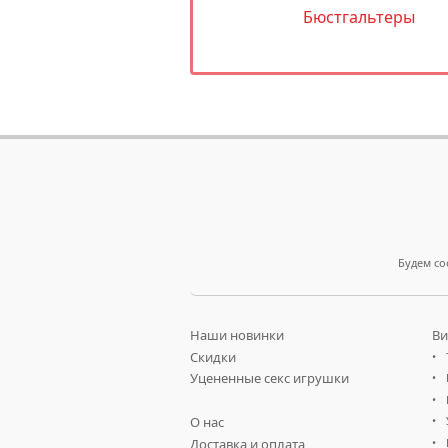
Бюстгальтеры
Будем со
Наши новинки
Ви
Скидки
Уцененные секс игрушки
О нас
Доставка и оплата