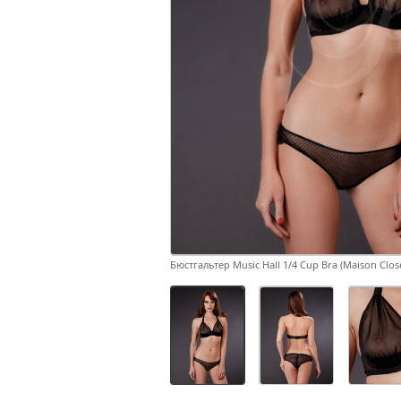
Бюстгальтер Music Hall 1/4 Cup Bra (Maison Clos