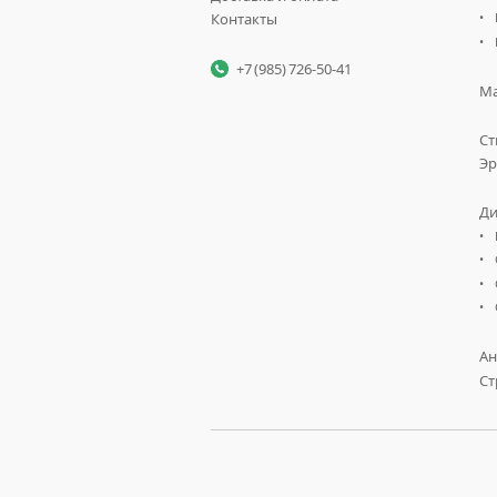
Контакты
+7 (985) 726-50-41
Ма
Ст
Эр
Ди
Ан
Ст