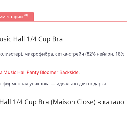
(0)
омментарии
sic Hall 1/4 Cup Bra
полиэстер), микрофибра, сетка-стрейч (82% нейлон, 18%
 Music Hall Panty Bloomer Backside
.
я фирменная упаковка — идеально для подарка.
all 1/4 Cup Bra (Maison Close) в каталог