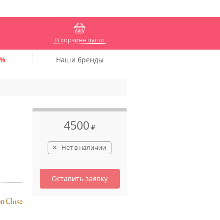
В корзине пусто
Наши
бренды
4500
₽
Нет в наличии
Оставить заявку