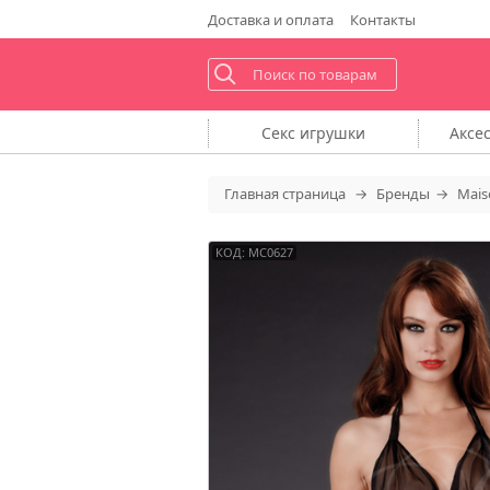
Доставка
и оплата
Контакты
Секс
игрушки
Аксе
Главная
страница
Бренды
Mais
КОД: MC0627