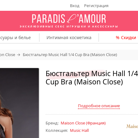
Вход
Регистрация
ЭКСКЛЮЗИВНЫЕ СЕКС ИГРУШКИ
И АКСЕССУАРЫ
ссуары
и белье
Интимная
косметика
Скидки
on Close
Бюстгальтер Music Hall 1/4 Cup Bra (Maison Close)
Бюстгальтер Music Hall 1/4
Cup Bra (Maison Close)
Подробное описание
Бренд:
Maison Close
(Франция)
Коллекция:
Music Hall