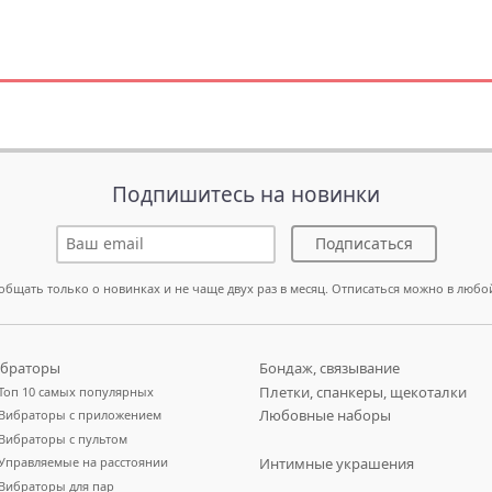
Подпишитесь на новинки
Подписаться
общать только о новинках и не чаще двух раз в месяц. Отписаться можно в любо
браторы
Бондаж, связывание
Плетки, спанкеры, щекоталки
Топ 10 самых популярных
Любовные наборы
Вибраторы с приложением
Вибраторы с пультом
Управляемые на расстоянии
Интимные украшения
Вибраторы для пар