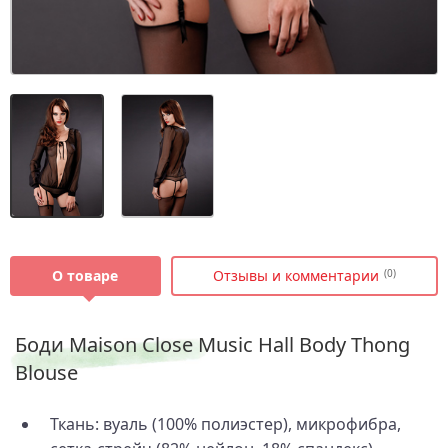
О товаре
Отзывы и комментарии
(0)
Боди Maison Close Music Hall Body Thong
Blouse
Ткань: вуаль (100% полиэстер), микрофибра,