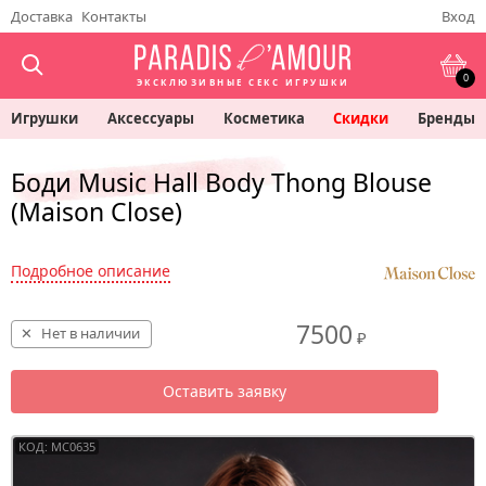
Доставка
Контакты
Вход
0
ЭКСКЛЮЗИВНЫЕ СЕКС ИГРУШКИ
Игрушки
Аксессуары
Косметика
Скидки
Бренды
Боди Music Hall Body Thong Blouse
(Maison Close)
Подробное описание
7500
Нет в наличии
₽
Оставить заявку
КОД: MC0635