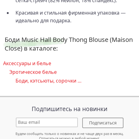
сетка-стрейч (82% нейлон, 18% спандекс).
Красивая и стильная фирменная упаковка —
идеально для подарка.
Боди Music Hall Body Thong Blouse (Maison
Close) в каталоге:
Аксессуары и белье
Эротическое белье
Боди, кэтсьюты, сорочки …
Подпишитесь на новинки
Подписаться
Будем сообщать только о новинках и не чаще двух раз в месяц.
Отписаться можно в любой момент.