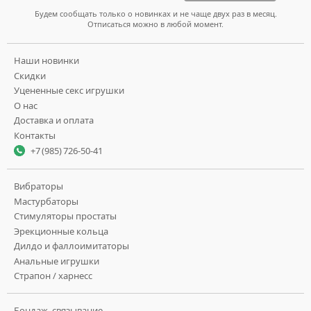
Будем сообщать только о новинках и не чаще двух раз в месяц.
Отписаться можно в любой момент.
Наши новинки
Скидки
Уцененные секс игрушки
О нас
Доставка и оплата
Контакты
+7 (985) 726-50-41
Вибраторы
Мастурбаторы
Стимуляторы простаты
Эрекционные кольца
Дилдо и фаллоимитаторы
Анальные игрушки
Страпон / харнесс
Бондаж, связывание