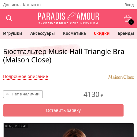
Доставка
Контакты
Вход
0
ЭКСКЛЮЗИВНЫЕ СЕКС ИГРУШКИ
Игрушки
Аксессуары
Косметика
Скидки
Бренды
Бюстгальтер Music Hall Triangle Bra
(Maison Close)
Подробное описание
4130
Нет в наличии
₽
Оставить заявку
КОД: MC0641