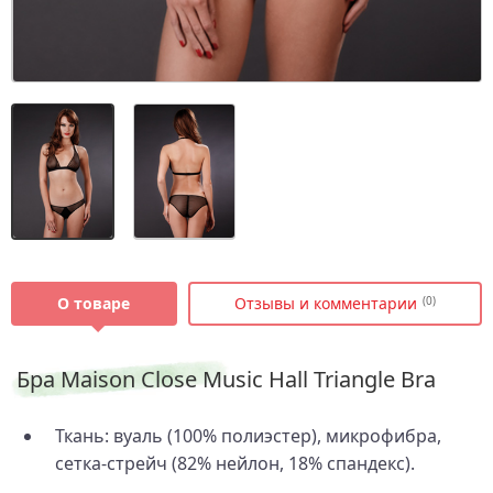
О товаре
Отзывы и комментарии
(0)
Бра Maison Close Music Hall Triangle Bra
Ткань: вуаль (100% полиэстер), микрофибра,
сетка-стрейч (82% нейлон, 18% спандекс).