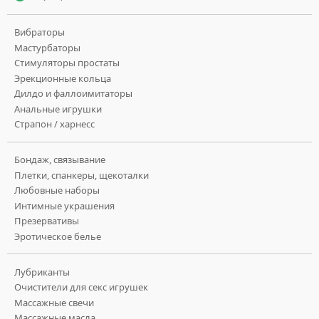
Вибраторы
Мастурбаторы
Стимуляторы простаты
Эрекционные кольца
Дилдо и фаллоимитаторы
Анальные игрушки
Страпон / харнесс
Бондаж, связывание
Плетки, спанкеры, щекоталки
Любовные наборы
Интимные украшения
Презервативы
Эротическое белье
Лубриканты
Очистители для секс игрушек
Массажные свечи
Массажные масла