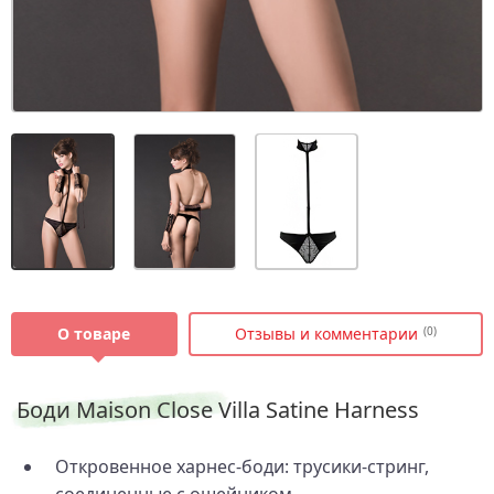
О товаре
Отзывы и комментарии
(0)
Боди Maison Close Villa Satine Harness
Откровенное харнес‑боди: трусики‑стринг,
соединенные с ошейником.