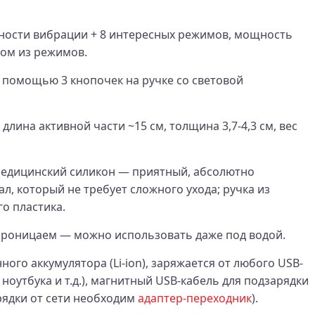
ности вибрации + 8 интересных режимов, мощность
дом из режимов.
с помощью 3 кнопочек на ручке со световой
 длина активной части ~15 см, толщина 3,7-4,3 см, вес
медицинский силикон — приятный, абсолютно
л, который не требует сложного ухода; ручка из
о пластика.
роницаем — можно использовать даже под водой.
ного аккумулятора (Li-ion), заряжается от любого USB-
ноутбука и т.д.), магнитный USB-кабель для подзарядки
арядки от сети необходим
адаптер-переходник
).