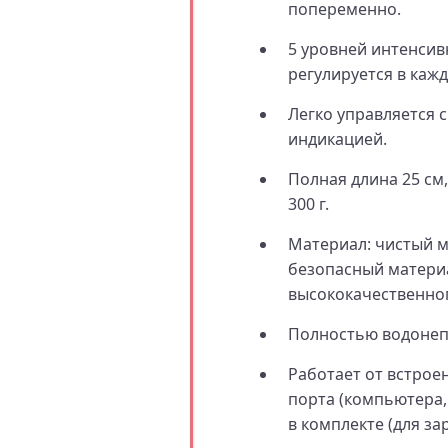
попеременно.
5 уровней интенсив
регулируется в каж
Легко управляется 
индикацией.
Полная длина 25 см,
300 г.
Материал: чистый 
безопасный материа
высококачественног
Полностью водонеп
Работает от встроен
порта (компьютера, 
в комплекте (для з