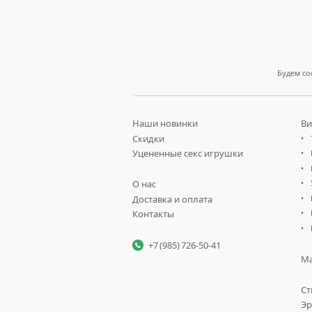
Будем со
Наши новинки
Ви
Скидки
Уцененные секс игрушки
О нас
Доставка и оплата
Контакты
+7 (985) 726-50-41
Ма
Ст
Эр