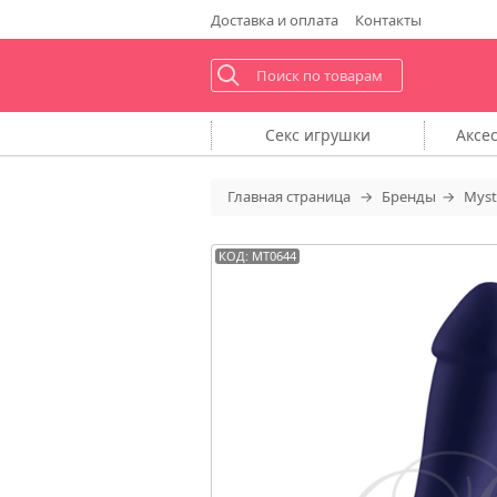
Доставка
и оплата
Контакты
Секс
игрушки
Аксе
Главная
страница
Бренды
Myst
КОД: MT0644