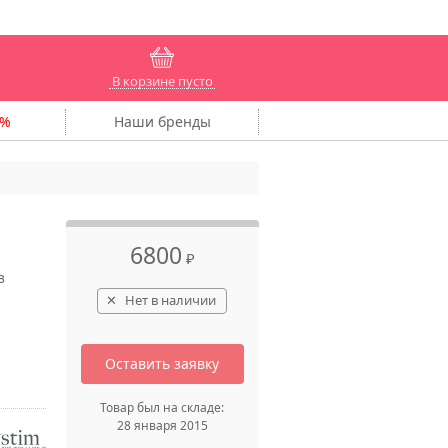
В корзине пусто
Наши
бренды
6800
₽
з
Нет в наличии
Оставить заявку
Товар был на складе:
28 января 2015