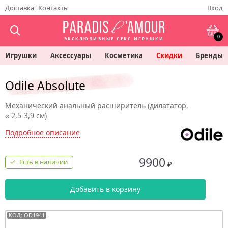
Доставка
Контакты
Вход
0
ЭКСКЛЮЗИВНЫЕ СЕКС ИГРУШКИ
Игрушки
Аксессуары
Косметика
Скидки
Бренды
Odile Absolute
Механический анальный расширитель (дилататор,
⌀ 2,5‑3,9 см)
Подробное описание
9900
Есть в наличии
₽
Добавить в корзину
КОД: OD1941