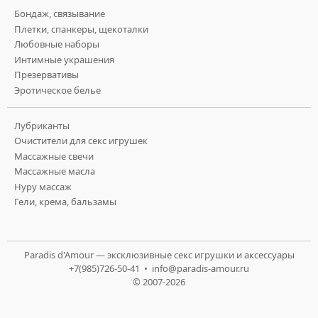
Бондаж, связывание
Плетки, спанкеры, щекоталки
Любовные наборы
Интимные украшения
Презервативы
Эротическое белье
Лубриканты
Очистители для секс игрушек
Массажные свечи
Массажные масла
Нуру массаж
Гели, крема, бальзамы
Paradis d'Amour — эксклюзивные секс игрушки и аксессуары
+7(985)726-50-41 •
info@paradis-amour.ru
© 2007-2026