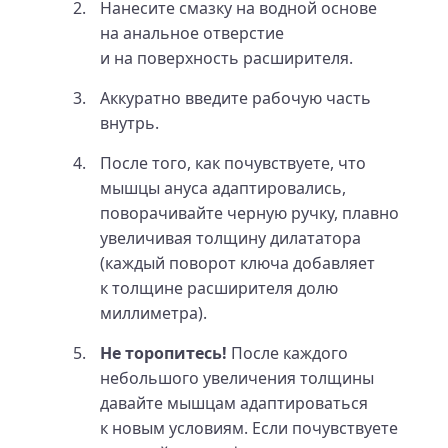
Нанесите смазку на водной основе
на анальное отверстие
и на поверхность расширителя.
Аккуратно введите рабочую часть
внутрь.
После того, как почувствуете, что
мышцы ануса адаптировались,
поворачивайте черную ручку, плавно
увеличивая толщину дилататора
(каждый поворот ключа добавляет
к толщине расширителя долю
миллиметра).
Не торопитесь!
После каждого
небольшого увеличения толщины
давайте мышцам адаптироваться
к новым условиям. Если почувствуете