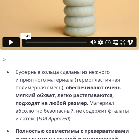
-->
Буферные кольца сделаны из нежного
и приятного материала (термопластичная
полимерная смесь),
обеспечивают очень
мягкий обхват, легко растягиваются,
подходят на любой размер
. Материал
абсолютно безопасный, не содержит фталаты
и латекс (
FDA Approved
).
Полностью совместимы с презервативами
и смазками на водной и силиконовой