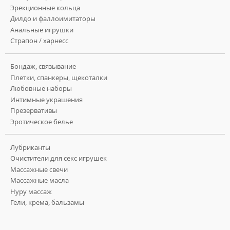
Эрекционные кольца
Дилдо и фаллоимитаторы
Анальные игрушки
Страпон / харнесс
Бондаж, связывание
Плетки, спанкеры, щекоталки
Любовные наборы
Интимные украшения
Презервативы
Эротическое белье
Лубриканты
Очистители для секс игрушек
Массажные свечи
Массажные масла
Нуру массаж
Гели, крема, бальзамы