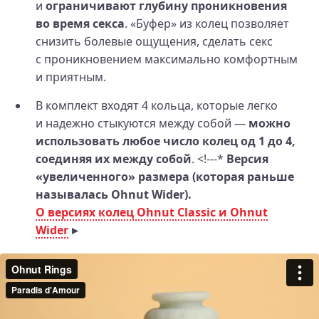
и
ограничивают глубину проникновения
во время секса
. «Буфер» из колец позволяет
снизить болевые ощущения, сделать секс
с проникновением максимально комфортным
и приятным.
В комплект входят 4 кольца, которые легко
и надежно стыкуются между собой —
можно
использовать любое число колец од 1 до 4,
соединяя их между собой
. <!---*
Версия
«увеличенного» размера (которая раньше
называлась Ohnut Wider).
О версиях колец Ohnut Classic и Ohnut
Wider