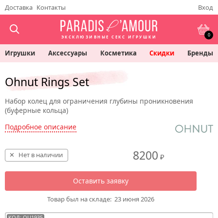
Доставка
Контакты
Вход
0
ЭКСКЛЮЗИВНЫЕ СЕКС ИГРУШКИ
Игрушки
Аксессуары
Косметика
Скидки
Бренды
Ohnut Rings Set
Набор колец для ограничения глубины проникновения
(буферные кольца)
Подробное описание
8200
Нет в наличии
₽
Оставить заявку
Товар был на складе:
23 июня 2026
КОД: OU1935