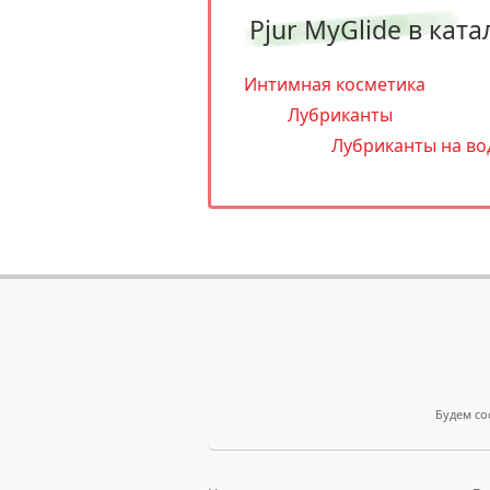
Pjur MyGlide в ката
Интимная косметика
Лубриканты
Лубриканты на во
Будем со