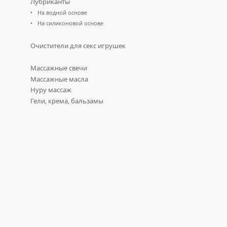
Лубриканты
На водной основе
На силиконовой основе
Очистители для секс игрушек
Массажные свечи
Массажные масла
Нуру массаж
Гели, крема, бальзамы