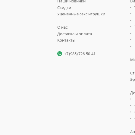
Наши новинки
Ви
Скидки
Уцененные секс игрушки
О нас
Доставка и оплата
Контакты
+7 (985) 726-50-41
Ма
Ст
Эр
Ди
Ан