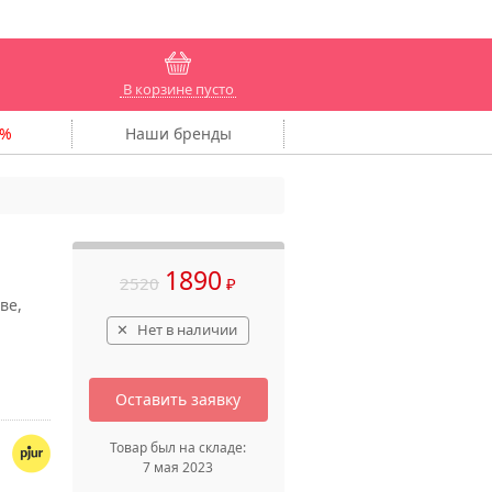
В корзине пусто
Наши
бренды
1890
2520
₽
ве,
Нет в наличии
Оставить заявку
Товар был на складе:
7 мая 2023