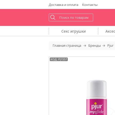
Доставка
и оплата
Контакты
Секс
игрушки
Аксе
Главная
страница
Бренды
Pjur
КОД: PJ1557