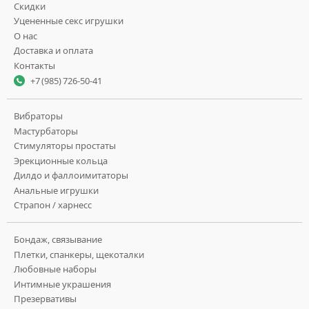
Скидки
Уцененные секс игрушки
О нас
Доставка и оплата
Контакты
+7 (985) 726-50-41
Вибраторы
Мастурбаторы
Стимуляторы простаты
Эрекционные кольца
Дилдо и фаллоимитаторы
Анальные игрушки
Страпон / харнесс
Бондаж, связывание
Плетки, спанкеры, щекоталки
Любовные наборы
Интимные украшения
Презервативы