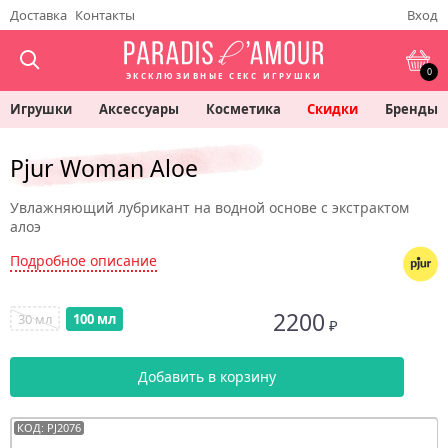
Доставка
Контакты
Вход
0
ЭКСКЛЮЗИВНЫЕ СЕКС ИГРУШКИ
Игрушки
Аксессуары
Косметика
Скидки
Бренды
Pjur Woman Aloe
Увлажняющий лубрикант на водной основе с экстрактом
алоэ
Подробное описание
2200
30 мл
100 мл
₽
Добавить в корзину
КОД: PJ2076