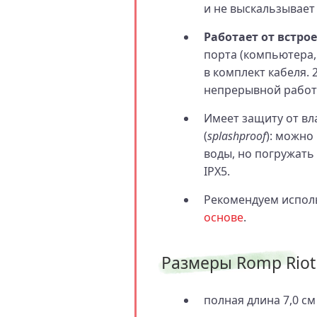
и не выскальзывает
Работает от встро
порта (компьютера,
в комплект кабеля. 
непрерывной работ
Имеет защиту от вл
(
splashproof
): можно
воды, но погружать
IPX5.
Рекомендуем испол
основе
.
Размеры Romp Riot
полная длина 7,0 см