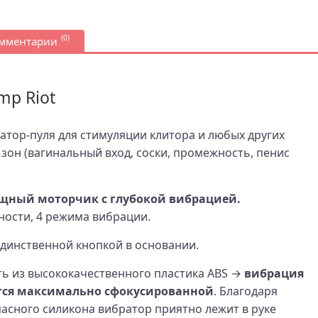
(0)
омментарии
p Riot
ор-пуля для стимуляции клитора и любых других
зон (вагинальный вход, соски, промежность, пенис
щный моторчик с глубокой вибрацией.
ности, 4 режима вибрации.
единственной кнопкой в основании.
ь из высококачественного пластика ABS →
вибрация
ется максимально сфокусированной
. Благодаря
асного силикона вибратор приятно лежит в руке