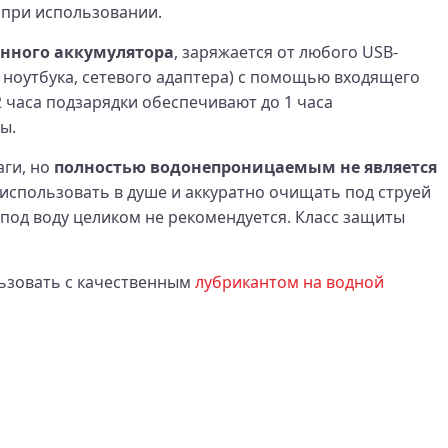
 при использовании.
енного аккумулятора
, заряжается от любого USB-
 ноутбука, сетевого адаптера) с помощью входящего
2 часа подзарядки обеспечивают до 1 часа
ы.
аги, но
полностью водонепроницаемым не является
 использовать в душе и аккуратно очищать под струей
 под воду целиком не рекомендуется. Класс защиты
ьзовать с качественным
лубрикантом на водной