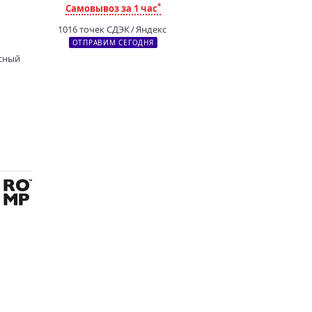
*
Самовывоз за 1 час
1016 точек СДЭК / Яндекс
ОТПРАВИМ СЕГОДНЯ
асный