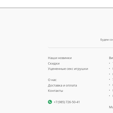
Будем со
Наши новинки
Ви
Скидки
Уцененные секс игрушки
О нас
Доставка и оплата
Контакты
+7 (985) 726-50-41
Ма