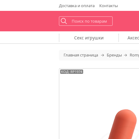
Доставка
и оплата
Контакты
Секс
игрушки
Аксе
Главная
страница
Бренды
Rom
КОД: RP1974