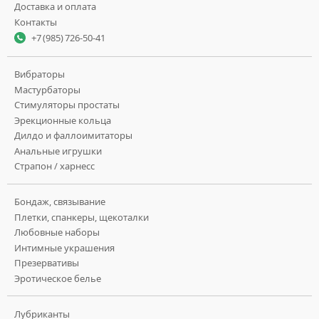
Доставка и оплата
Контакты
+7 (985) 726-50-41
Вибраторы
Мастурбаторы
Стимуляторы простаты
Эрекционные кольца
Дилдо и фаллоимитаторы
Анальные игрушки
Страпон / харнесс
Бондаж, связывание
Плетки, спанкеры, щекоталки
Любовные наборы
Интимные украшения
Презервативы
Эротическое белье
Лубриканты