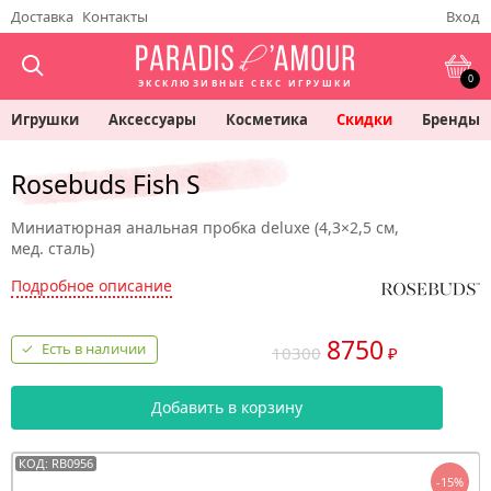
Доставка
Контакты
Вход
0
ЭКСКЛЮЗИВНЫЕ СЕКС ИГРУШКИ
Игрушки
Аксессуары
Косметика
Скидки
Бренды
Rosebuds Fish S
Миниатюрная анальная пробка deluxe (4,3×2,5 см,
мед. сталь)
Подробное описание
8750
Есть в наличии
10300
₽
Добавить в корзину
КОД: RB0956
-15%