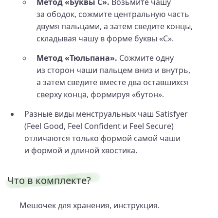
Метод «Буквы С».
Возьмите чашу
за ободок, сожмите центральную часть
двумя пальцами, а затем сведите концы,
складывая чашу в форме буквы «C».
Метод «Тюльпана».
Сожмите одну
из сторон чаши пальцем вниз и внутрь,
а затем сведите вместе два оставшихся
сверху конца, формируя «бутон».
Разные виды менструальных чаш Satisfyer
(Feel Good, Feel Confident и Feel Secure)
отличаются только формой самой чаши
и формой и длиной хвостика.
Что в комплекте?
Мешочек для хранения, инструкция.