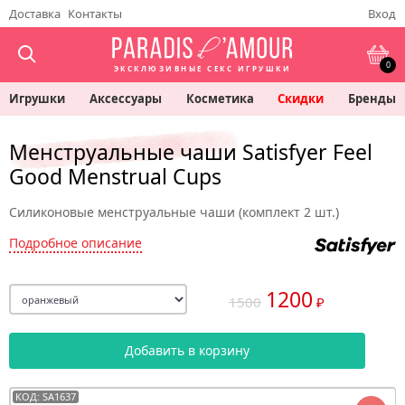
Доставка
Контакты
Вход
0
ЭКСКЛЮЗИВНЫЕ СЕКС ИГРУШКИ
Игрушки
Аксессуары
Косметика
Скидки
Бренды
Менструальные чаши Satisfyer Feel
Good Menstrual Cups
Силиконовые менструальные чаши (комплект 2 шт.)
Подробное описание
1200
1500
₽
Добавить в корзину
КОД: SA1637