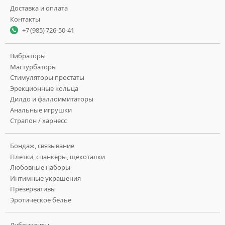
Доставка и оплата
Контакты
+7 (985) 726-50-41
Вибраторы
Мастурбаторы
Стимуляторы простаты
Эрекционные кольца
Дилдо и фаллоимитаторы
Анальные игрушки
Страпон / харнесс
Бондаж, связывание
Плетки, спанкеры, щекоталки
Любовные наборы
Интимные украшения
Презервативы
Эротическое белье
Лубриканты