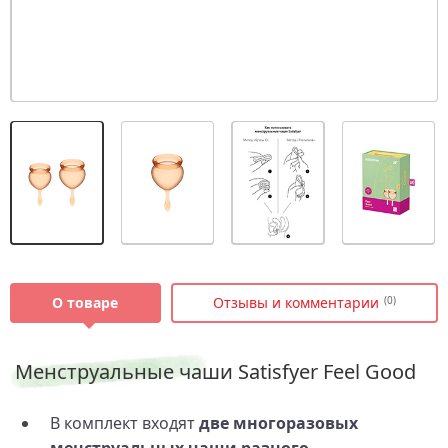
О товаре
Отзывы и комментарии
(0)
Менструальные чаши Satisfyer Feel Good
В комплект входят
две многоразовых
менструальных чаши разного