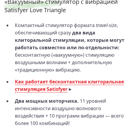
«Вакуумный» стимулятор с вибрацией
Satisfyer Love Triangle
Компактный стимулятор формата
travel‑size
,
обеспечивающий сразу
два вида
клиторальной стимуляции, которые могут
работать совместно или по‑отдельности:
бесконтактную («вакуумную») стимуляцию
воздушными волнами + дополнительную
«традиционную» вибрацию.
Как работает бесконтактная клиторальная
стимуляция Satisfyer
Два мощных моторчика.
11 уровней
интенсивности воздушно‑волнового
воздействия + 10 программ вибрации — всего
более 100 комбинаций!