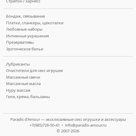
Страпон / харнесс
Бондаж, связывание
Плетки, спанкеры, щекоталки
Любовные наборы
Интимные украшения
Презервативы
Эротическое белье
Лубриканты
Очистители для секс игрушек
Массажные свечи
Массажные масла
Нуру массаж
Гели, крема, бальзамы
Paradis d'Amour — эксклюзивные секс игрушки и аксессуары
+7(985)726-50-41 •
info@paradis-amour.ru
© 2007-2026