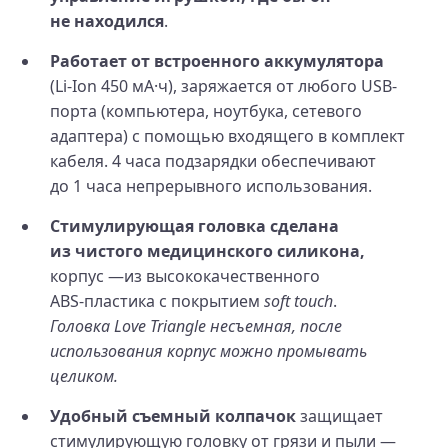
не находился
.
Работает от встроенного аккумулятора
(Li‑Ion 450 мА·ч), заряжается от любого USB-
порта (компьютера, ноутбука, сетевого
адаптера) с помощью входящего в комплект
кабеля. 4 часа подзарядки обеспечивают
до 1 часа непрерывного использования.
Стимулирующая головка сделана
из чистого медицинского силикона,
корпус —из высококачественного
ABS‑пластика с покрытием
soft touch
.
Головка Love Triangle несъемная, после
использования корпус можно промывать
целиком.
Удобный съемный колпачок
защищает
стимулирующую головку от грязи и пыли —