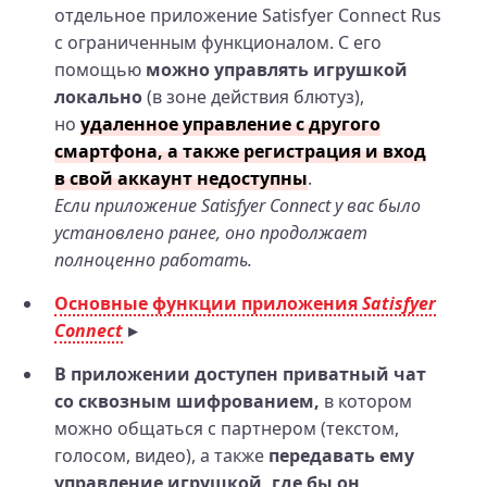
отдельное приложение Satisfyer Connect Rus
с ограниченным функционалом. С его
помощью
можно управлять игрушкой
локально
(в зоне действия блютуз),
но
удаленное управление с другого
смартфона, а также регистрация и вход
в свой аккаунт недоступны
.
Если приложение Satisfyer Connect у вас было
установлено ранее, оно продолжает
полноценно работать.
Основные функции приложения
Satisfyer
Connect
В приложении доступен приватный чат
со сквозным шифрованием,
в котором
можно общаться с партнером (текстом,
голосом, видео), а также
передавать ему
управление игрушкой, где бы он