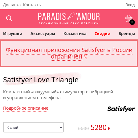
Доставка
Контакты
Вход
0
ЭКСКЛЮЗИВНЫЕ СЕКС ИГРУШКИ
Игрушки
Аксессуары
Косметика
Скидки
Бренды
Функционал приложения Satisfyer в России
ограничен
👇
Satisfyer Love Triangle
Компактный «вакуумный» стимулятор с вибрацией
и управлением с телефона
Подробное описание
5280
6600
₽