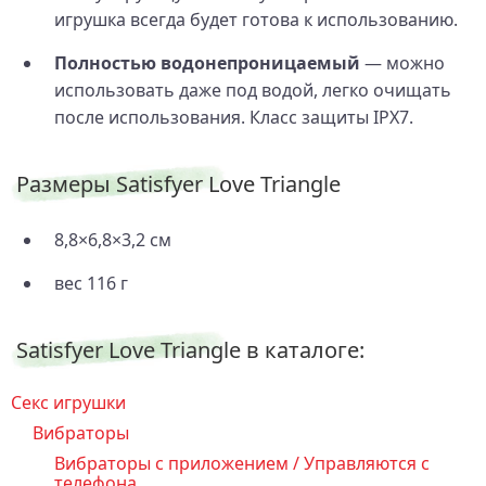
игрушка всегда будет готова к использованию.
Полностью водонепроницаемый
— можно
использовать даже под водой, легко очищать
после использования. Класс защиты IPX7.
Размеры Satisfyer Love Triangle
8,8×6,8×3,2 см
вес 116 г
Satisfyer Love Triangle в каталоге:
Секс игрушки
Вибраторы
Вибраторы с приложением / Управляются с
телефона