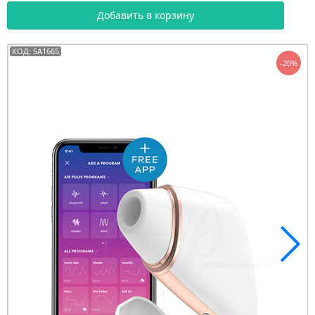
Добавить в корзину
КОД: SA1665
-20%