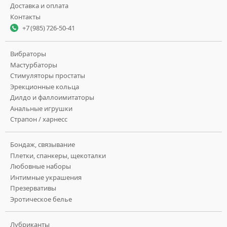
Доставка и оплата
Контакты
+7 (985) 726-50-41
Вибраторы
Мастурбаторы
Стимуляторы простаты
Эрекционные кольца
Дилдо и фаллоимитаторы
Анальные игрушки
Страпон / харнесс
Бондаж, связывание
Плетки, спанкеры, щекоталки
Любовные наборы
Интимные украшения
Презервативы
Эротическое белье
Лубриканты