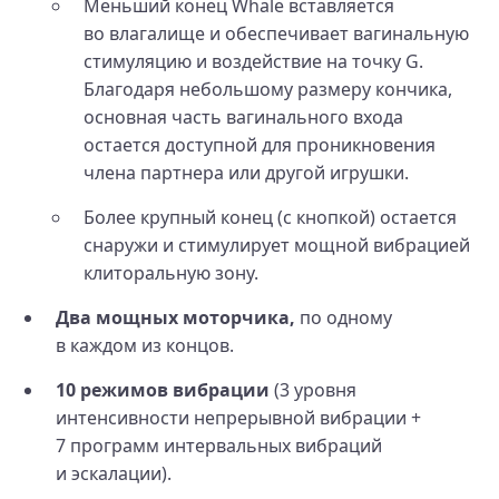
Меньший конец Whale вставляется
во влагалище и обеспечивает вагинальную
стимуляцию и воздействие на точку G.
Благодаря небольшому размеру кончика,
основная часть вагинального входа
остается доступной для проникновения
члена партнера или другой игрушки.
Более крупный конец (с кнопкой) остается
снаружи и стимулирует мощной вибрацией
клиторальную зону.
Два мощных моторчика,
по одному
в каждом из концов.
10 режимов вибрации
(3 уровня
интенсивности непрерывной вибрации +
7 программ интервальных вибраций
и эскалации).