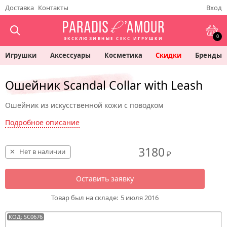
Доставка
Контакты
Вход
0
ЭКСКЛЮЗИВНЫЕ СЕКС ИГРУШКИ
Игрушки
Аксессуары
Косметика
Скидки
Бренды
Ошейник Scandal Collar with Leash
Ошейник из искусственной кожи с поводком
Подробное описание
3180
Нет в наличии
₽
Оставить заявку
Товар был на складе:
5 июля 2016
КОД: SC0676