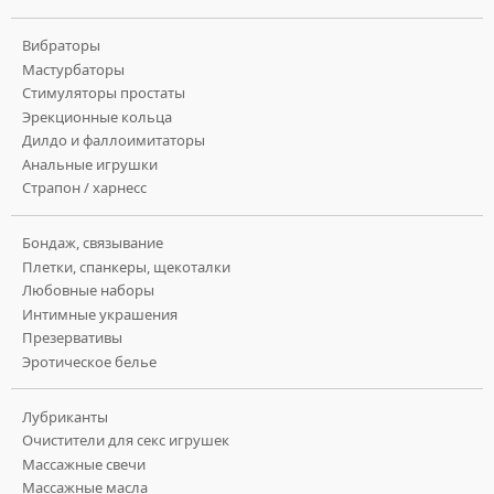
Вибраторы
Мастурбаторы
Стимуляторы простаты
Эрекционные кольца
Дилдо и фаллоимитаторы
Анальные игрушки
Страпон / харнесс
Бондаж, связывание
Плетки, спанкеры, щекоталки
Любовные наборы
Интимные украшения
Презервативы
Эротическое белье
Лубриканты
Очистители для секс игрушек
Массажные свечи
Массажные масла