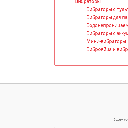
Вибраторы
Вибраторы с пуль
Вибраторы для па
Водонепроницаем
Вибраторы с акку
Мини-вибраторы
Виброяйца и виб
Будем со