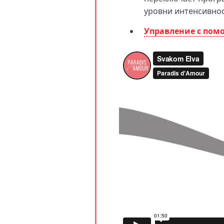
уровни интенсивнос
Управление с пом