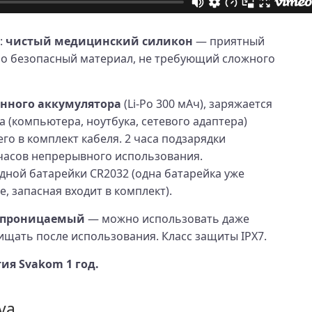
:
чистый медицинский силикон
— приятный
но безопасный материал, не требующий сложного
енного аккумулятора
(Li‑Po 300 мАч), заряжается
 (компьютера, ноутбука, сетевого адаптера)
о в комплект кабеля. 2 часа подзарядки
часов непрерывного использования.
одной батарейки CR2032 (одна батарейка уже
е, запасная входит в комплект).
епроницаемый
— можно использовать даже
чищать после использования. Класс защиты IPX7.
я Svakom 1 год.
va