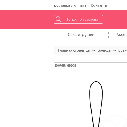
Доставка
и оплата
Контакты
Секс
игрушки
Аксе
Главная
страница
Бренды
Sva
КОД: SK1706