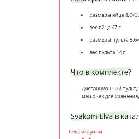
размеры яйца 8,0×3,
вес яйца 47 г
размеры пульта 5,6×
вес пульта 14 г
Что в комплекте?
Дистанционный пульт, 
мешочек для хранения,
Svakom Elva в катал
Секс игрушки