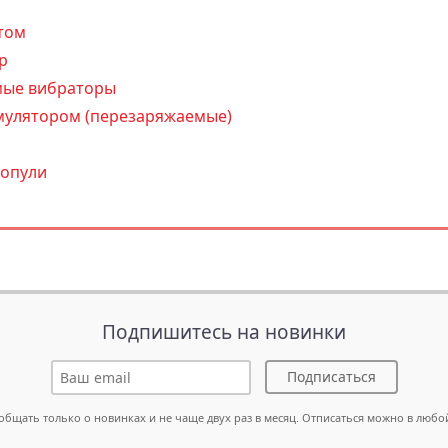
том
р
ые вибраторы
мулятором (перезаряжаемые)
ропули
Подпишитесь на новинки
Подписаться
общать только о новинках и не чаще двух раз в месяц. Отписаться можно в любо