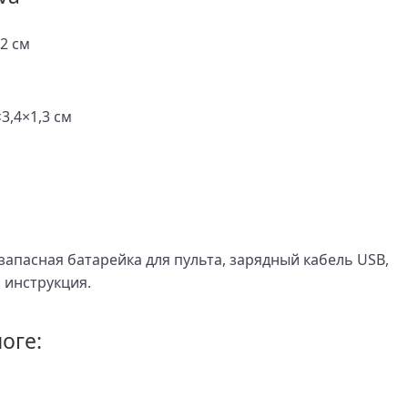
2 см
3,4×1,3 см
запасная батарейка для пульта, зарядный кабель USB,
 инструкция.
оге: