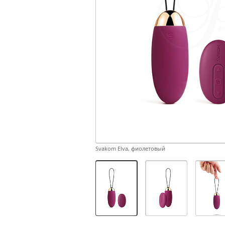
Svakom Elva, фиолетовый