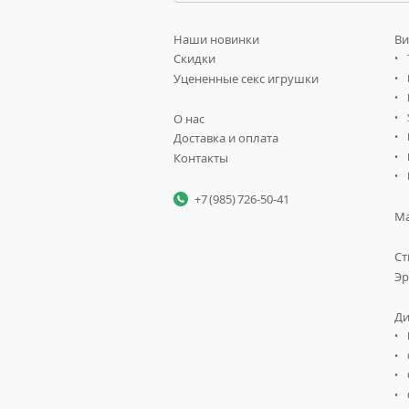
Наши новинки
Ви
Скидки
Уцененные секс игрушки
О нас
Доставка и оплата
Контакты
+7 (985) 726-50-41
Ма
Ст
Эр
Ди