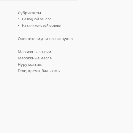
Лубриканты
На водной основе
На силиконовой основе
Очистители для секс игрушек
Массажные свечи
Массажные масла
Нуру массаж
Гели, крема, бальзамы