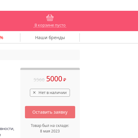
В корзине пусто
Наши
бренды
5000
5560
₽
Нет в наличии
Оставить заявку
Товар был на складе:
вности,
8 мая 2023
м