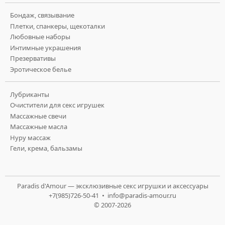
Бондаж, связывание
Плетки, спанкеры, щекоталки
Любовные наборы
Интимные украшения
Презервативы
Эротическое белье
Лубриканты
Очистители для секс игрушек
Массажные свечи
Массажные масла
Нуру массаж
Гели, крема, бальзамы
Paradis d'Amour — эксклюзивные секс игрушки и аксессуары
+7(985)726-50-41 •
info@paradis-amour.ru
© 2007-2026