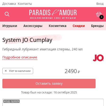
Доставка
Контакты
Вход
0
ЭКСКЛЮЗИВНЫЕ СЕКС ИГРУШКИ
Игрушки
Аксессуары
Косметика
Скидки
Бренды
System JO Cumplay
Гибридный лубрикант имитация спермы, 240 мл
Подробное описание
2490
Нет в наличии
₽
Оставить заявку
Товар был на складе:
16 октября 2025
КОД: SJ2029