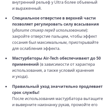
внутренний рельеф у Ultra более объемный
и выраженный.
Специальное отверстие в верхней части
позволяет регулировать силу всасывания
(
удалите стикер перед использованием
):
закройте отверстие пальцем, чтобы эффект
сосания был максимальным, приоткрывайте
для ослабления эффекта.
Мастурбаторы Air-Tech обеспечивают до 50
применений
(в зависимости от характера
использования, а также условий хранения
и ухода).
Правильный уход значительно продлевает
срок службы!
После использования мастурбатора вытащите
и выверните наизнанку рукав, промойте его