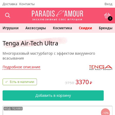
Доставка
Контакты
Вход
0
ЭКСКЛЮЗИВНЫЕ СЕКС ИГРУШКИ
Игрушки
Аксессуары
Косметика
Скидки
Бренды
Tenga Air-Tech Ultra
Многоразовый мастурбатор с эффектом вакуумного
всасывания
Подробное описание
3370
Есть в наличии
3750
₽
Добавить в корзину
КОД: TG1093
-10%