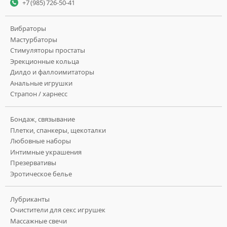
+7 (985) 726-50-41
Вибраторы
Мастурбаторы
Стимуляторы простаты
Эрекционные кольца
Дилдо и фаллоимитаторы
Анальные игрушки
Страпон / харнесс
Бондаж, связывание
Плетки, спанкеры, щекоталки
Любовные наборы
Интимные украшения
Презервативы
Эротическое белье
Лубриканты
Очистители для секс игрушек
Массажные свечи