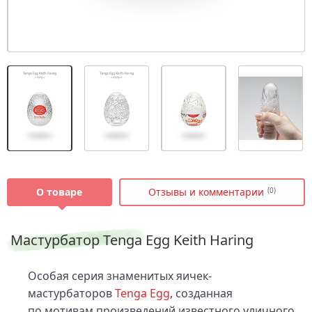
О товаре
Отзывы и комментарии
(0)
Мастурбатор Tenga Egg Keith Haring
Особая серия знаменитых яичек-
мастурбаторов
Tenga Egg
, созданная
по мотивам произведений известного уличного