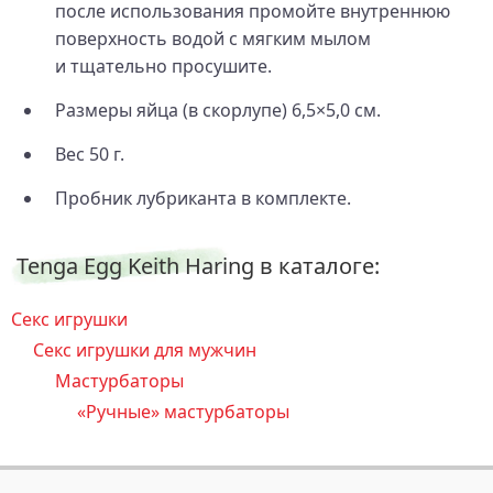
после использования промойте внутреннюю
поверхность водой с мягким мылом
и тщательно просушите.
Размеры яйца (в скорлупе) 6,5×5,0 см.
Вес 50 г.
Пробник лубриканта в комплекте.
Tenga Egg Keith Haring в каталоге:
Секс игрушки
Секс игрушки для мужчин
Мастурбаторы
«Ручные» мастурбаторы