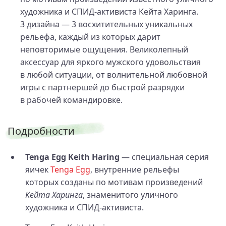
художника и СПИД-активиста Кейта Харинга.
3 дизайна — 3 восхитительных уникальных
рельефа, каждый из которых дарит
неповторимые ощущения. Великолепный
аксессуар для яркого мужского удовольствия
в любой ситуации, от волнительной любовной
игры с партнершей до быстрой разрядки
в рабочей командировке.
Подробности
Tenga Egg Keith Haring
— специальная серия
яичек
Tenga Egg
, внутренние рельефы
которых созданы по мотивам произведений
Кейта Харинга
, знаменитого уличного
художника и СПИД‑активиста.