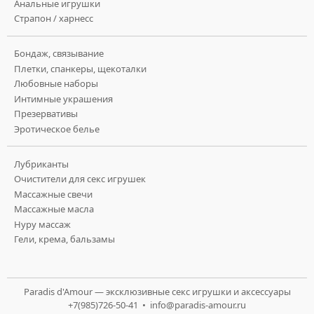
Анальные игрушки
Страпон / харнесс
Бондаж, связывание
Плетки, спанкеры, щекоталки
Любовные наборы
Интимные украшения
Презервативы
Эротическое белье
Лубриканты
Очистители для секс игрушек
Массажные свечи
Массажные масла
Нуру массаж
Гели, крема, бальзамы
Paradis d'Amour — эксклюзивные секс игрушки и аксессуары
+7(985)726-50-41 •
info@paradis-amour.ru