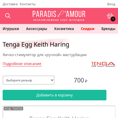
Доставка
Контакты
Вход
0
ЭКСКЛЮЗИВНЫЕ СЕКС ИГРУШКИ
Игрушки
Аксессуары
Косметика
Скидки
Бренды
Tenga Egg Keith Haring
Яичко-стимулятор для «ручной» мастурбации
Подробное описание
700
₽
Добавить в корзину
КОД: TG0722