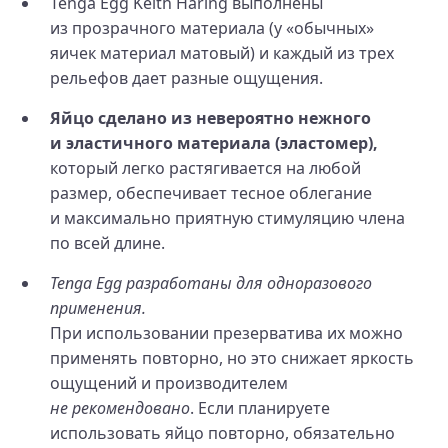
Tenga Egg Keith Haring выполнены
из прозрачного материала (у «обычных»
яичек материал матовый) и каждый из трех
рельефов дает разные ощущения.
Яйцо сделано из невероятно нежного
и эластичного материала (эластомер),
который легко растягивается на любой
размер, обеспечивает тесное облегание
и максимально приятную стимуляцию члена
по всей длине.
Tenga Egg разработаны для одноразового
применения.
При использовании презерватива их можно
применять повторно, но это снижает яркость
ощущений и производителем
не рекомендовано
. Если планируете
использовать яйцо повторно, обязательно